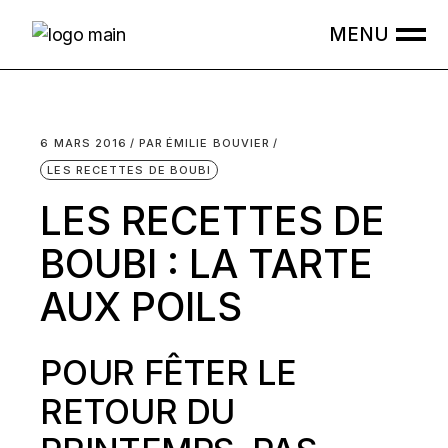
Skip
to
the
content
6 MARS 2016
PAR
ÉMILIE BOUVIER
LES RECETTES DE BOUBI
LES RECETTES DE
BOUBI : LA TARTE
AUX POILS
POUR FÊTER LE
RETOUR DU