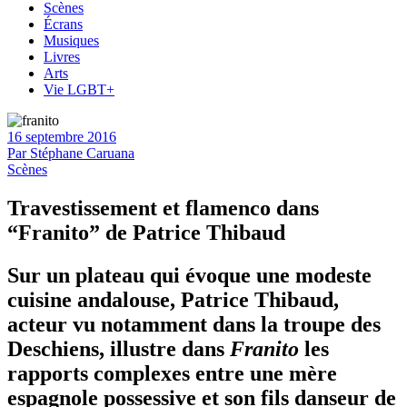
Scènes
Écrans
Musiques
Livres
Arts
Vie LGBT+
16 septembre 2016
Par
Stéphane Caruana
Scènes
Travestissement et flamenco dans
“Franito” de Patrice Thibaud
Sur un plateau qui évoque une modeste
cuisine andalouse, Patrice Thibaud,
acteur vu notamment dans la troupe des
Deschiens, illustre dans
Franito
les
rapports complexes entre une mère
espagnole possessive et son fils danseur de