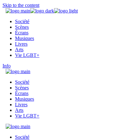
Skip to the content
Société
Scènes
Écrans
Musiques
Livres
Arts
Vie LGBT+
Info
Société
Scènes
Écrans
Musiques
Livres
Arts
Vie LGBT+
Société