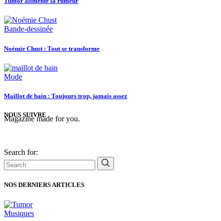
Tumor alimente la rumeur
Bande-dessinée
Noémie Chust : Tout se transforme
Mode
Maillot de bain : Toujours trop, jamais assez
NOUS SUIVRE
Magazine made for you.
Search for:
NOS DERNIERS ARTICLES
Musiques