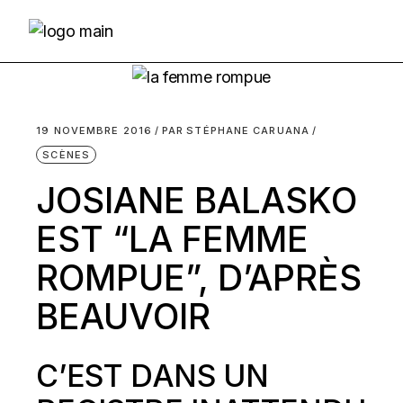
Skip
to
the
content
19 NOVEMBRE 2016
PAR
STÉPHANE CARUANA
SCÈNES
JOSIANE BALASKO
EST “LA FEMME
ROMPUE”, D’APRÈS
BEAUVOIR
C’EST DANS UN