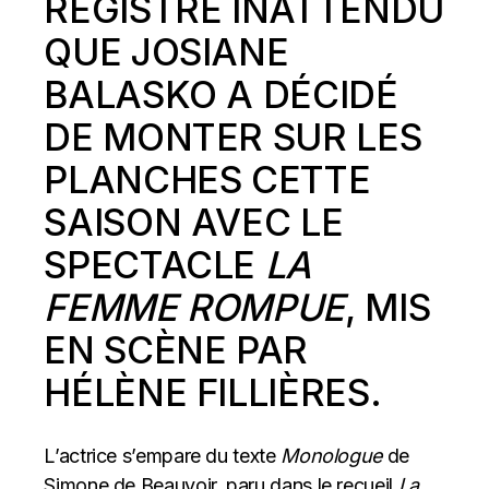
REGISTRE INATTENDU
QUE JOSIANE
BALASKO A DÉCIDÉ
DE MONTER SUR LES
PLANCHES CETTE
SAISON AVEC LE
SPECTACLE
LA
FEMME ROMPUE
, MIS
EN SCÈNE PAR
HÉLÈNE FILLIÈRES.
L’actrice s’empare du texte
Monologue
de
Simone de Beauvoir, paru dans le recueil
La