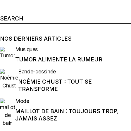
Search
for:
NOS DERNIERS ARTICLES
Musiques
TUMOR ALIMENTE LA RUMEUR
Bande-dessinée
NOÉMIE CHUST : TOUT SE
TRANSFORME
Mode
MAILLOT DE BAIN : TOUJOURS TROP,
JAMAIS ASSEZ