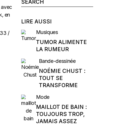
Search
for:
: avec
k, en
LIRE AUSSI
Musiques
.33
/
TUMOR ALIMENTE
LA RUMEUR
Bande-dessinée
NOÉMIE CHUST :
TOUT SE
TRANSFORME
Mode
MAILLOT DE BAIN :
TOUJOURS TROP,
JAMAIS ASSEZ