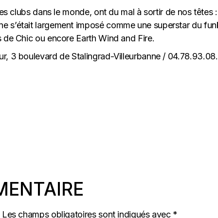
des clubs dans le monde, ont du mal à sortir de nos têtes 
one s’était largement imposé comme une superstar du fun
s de Chic ou encore Earth Wind and Fire.
r, 3 boulevard de Stalingrad-Villeurbanne /
04.78.93.08
MENTAIRE
Les champs obligatoires sont indiqués avec
*