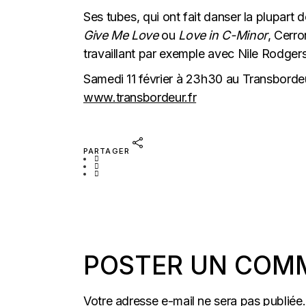
Ses tubes, qui ont fait danser la plupart 
Give Me Love
ou
Love in C-Minor
, Cerr
travaillant par exemple avec Nile Rodger
Samedi 11 février à 23h30 au Transbordeu
www.transbordeur.fr
PARTAGER
POSTER UN COM
Votre adresse e-mail ne sera pas publiée.