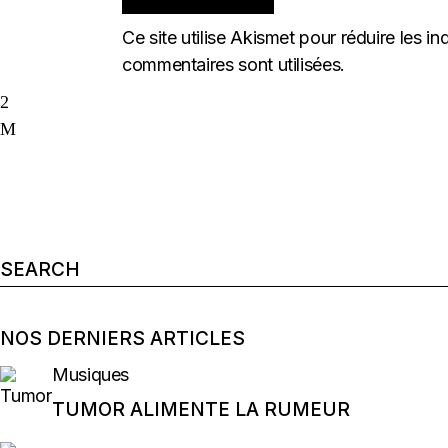
Ce site utilise Akismet pour réduire les in
commentaires sont utilisées
.
Search
for:
NOS DERNIERS ARTICLES
Musiques
TUMOR ALIMENTE LA RUMEUR