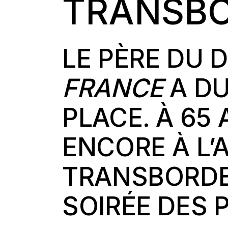
TRANSB
LE PÈRE DU 
FRANCE
A DU
PLACE. À 65
ENCORE À L’
TRANSBORDE
SOIRÉE DES 