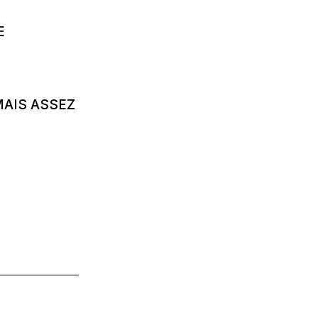
E
MAIS ASSEZ