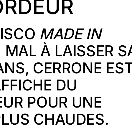
ORDEUR
DISCO
MADE IN
 MAL À LAISSER S
 ANS, CERRONE ES
AFFICHE DU
UR POUR UNE
PLUS CHAUDES.