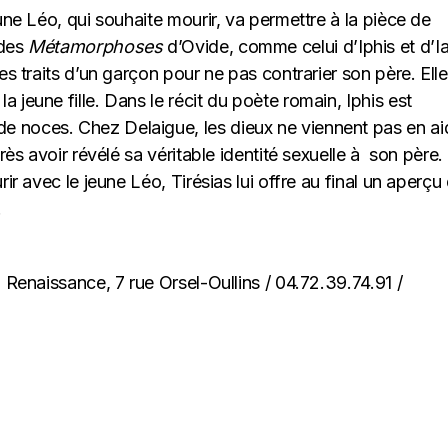
une Léo, qui souhaite mourir, va permettre à la pièce de
 des
Métamorphoses
d’Ovide, comme celui d’Iphis et d’I
es traits d’un garçon pour ne pas contrarier son père. Elle
 jeune fille. Dans le récit du poète romain, Iphis est
 noces. Chez Delaigue, les dieux ne viennent pas en ai
rès avoir révélé sa véritable identité sexuelle à son père.
ir avec le jeune Léo, Tirésias lui offre au final un aperçu
.
a Renaissance, 7 rue Orsel-Oullins / 04.72.39.74.91 /