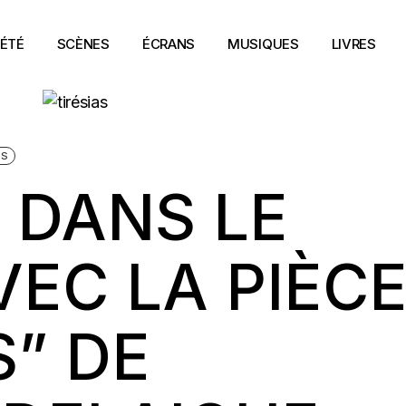
ÉTÉ
SCÈNES
ÉCRANS
MUSIQUES
LIVRES
ES
 DANS LE
VEC LA PIÈC
S” DE