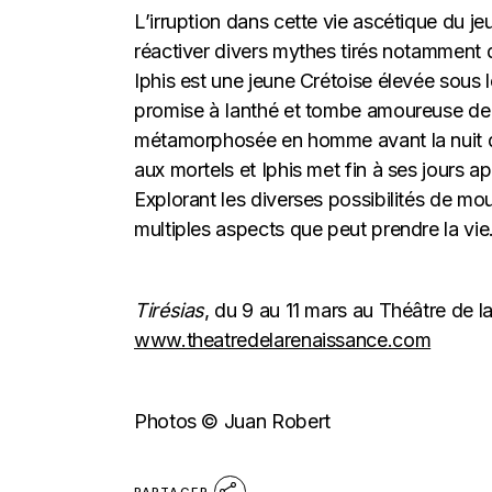
L’irruption dans cette vie ascétique du je
réactiver divers mythes tirés notamment
Iphis est une jeune Crétoise élevée sous l
promise à Ianthé et tombe amoureuse de la
métamorphosée en homme avant la nuit de
aux mortels et Iphis met fin à ses jours ap
Explorant les diverses possibilités de mour
multiples aspects que peut prendre la vie
Tirésias
, du 9 au 11 mars au Théâtre de l
www.theatredelarenaissance.com
Photos © Juan Robert
PARTAGER