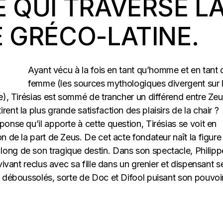
 QUI TRAVERSE L
 GRÉCO-LATINE.
Ayant vécu à la fois en tant qu’homme et en tant
femme (les sources mythologiques divergent sur 
e), Tirésias est sommé de trancher un différend entre Zeu
nt la plus grande satisfaction des plaisirs de la chair ?
onse qu’il apporte à cette question, Tirésias se voit en
n de la part de Zeus. De cet acte fondateur naît la figure
ong de son tragique destin. Dans son spectacle, Philipp
vivant reclus avec sa fille dans un grenier et dispensant s
s déboussolés, sorte de Doc et Difool puisant son pouvoi