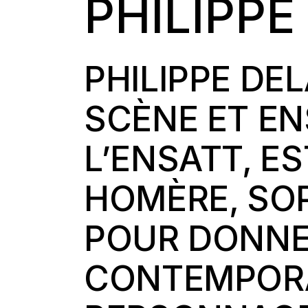
PHILIPPE
PHILIPPE DE
SCÈNE ET EN
L’ENSATT, E
HOMÈRE, SO
POUR DONNE
CONTEMPORAI