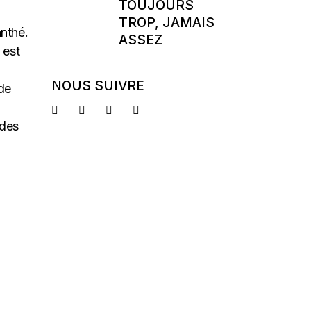
TOUJOURS
TROP, JAMAIS
anthé.
ASSEZ
 est
NOUS SUIVRE
de
 des