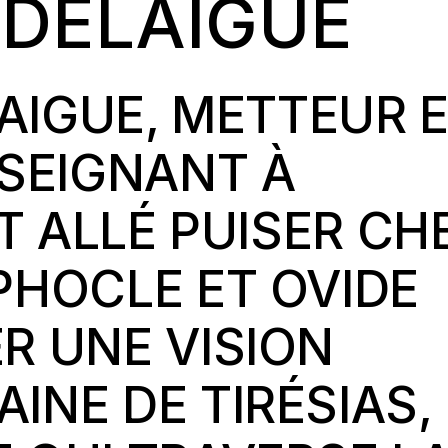
 DELAIGUE
LAIGUE, METTEUR 
SEIGNANT À
ST ALLÉ PUISER CH
PHOCLE ET OVIDE
R UNE VISION
NE DE TIRÉSIAS,