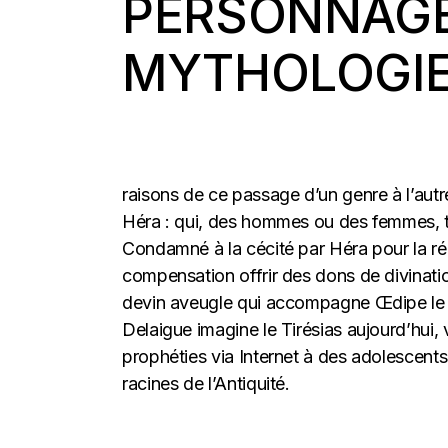
PERSONNAGE
MYTHOLOGIE
raisons de ce passage d’un genre à l’autr
Héra : qui, des hommes ou des femmes, tire
Condamné à la cécité par Héra pour la rép
compensation offrir des dons de divinatio
devin aveugle qui accompagne Œdipe le l
Delaigue imagine le Tirésias aujourd’hui, 
prophéties via Internet à des adolescent
racines de l’Antiquité.