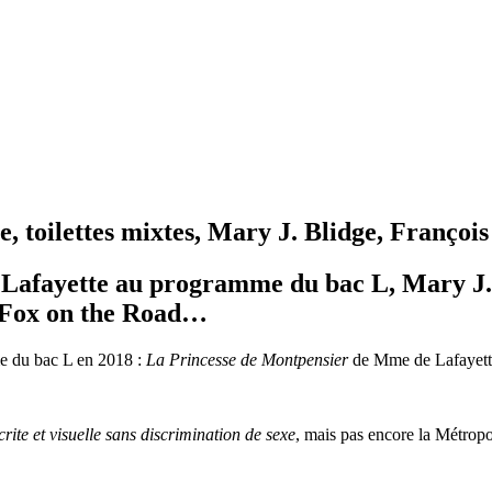
, toilettes mixtes, Mary J. Blidge, Françoi
 Lafayette au programme du bac L, Mary J. 
Fox on the Road…
me du bac L en 2018 :
La Princesse de Montpensier
de Mme de Lafayette.
te et visuelle sans discrimination de sexe
, mais pas encore la Métropo