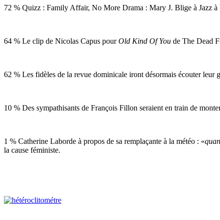
72 % Quizz : Family Affair, No More Drama : Mary J. Blige à Jazz à 
64 % Le clip de Nicolas Capus pour
Old Kind Of You
de The Dead Fox
62 % Les fidèles de la revue dominicale iront désormais écouter leur 
10 % Des sympathisants de François Fillon seraient en train de monte
1 % Catherine Laborde à propos de sa remplaçante à la météo : «
quand
la cause féministe.