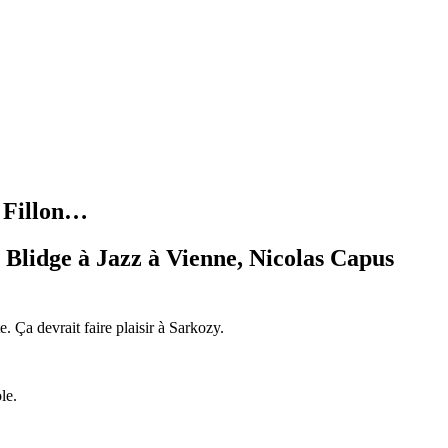
s Fillon…
Blidge à Jazz à Vienne, Nicolas Capus
 Ça devrait faire plaisir à Sarkozy.
le.