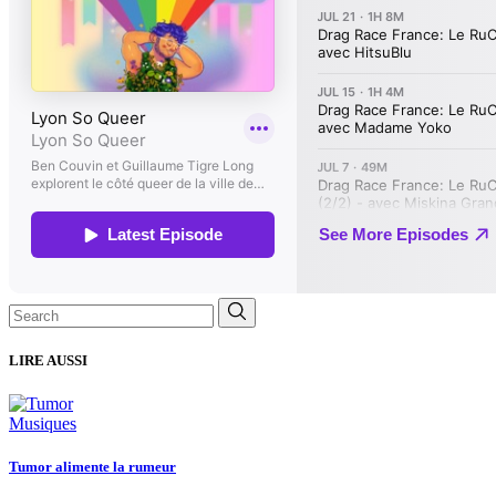
Search
for:
LIRE AUSSI
Musiques
Tumor alimente la rumeur