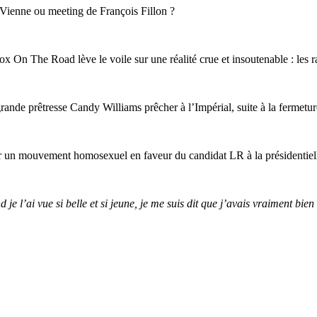
Vienne ou meeting de François Fillon ?
 On The Road lève le voile sur une réalité crue et insoutenable : les r
grande prêtresse Candy Williams prêcher à l’Impérial, suite à la fermet
r un mouvement homosexuel en faveur du candidat LR à la présidentiell
 je l’ai vue si belle et si jeune, je me suis dit que j’avais vraiment bien f