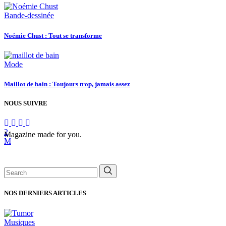
Bande-dessinée
Noémie Chust : Tout se transforme
Mode
Maillot de bain : Toujours trop, jamais assez
NOUS SUIVRE
Magazine made for you.
Search
for:
NOS DERNIERS ARTICLES
Musiques