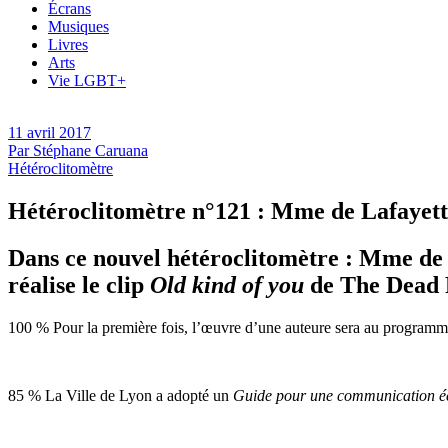
Écrans
Musiques
Livres
Arts
Vie LGBT+
11 avril 2017
Par
Stéphane Caruana
Hétéroclitomètre
Hétéroclitomètre n°121 : Mme de Lafayette
Dans ce nouvel hétéroclitomètre : Mme de
réalise le clip
Old kind of you
de The Dead 
100 % Pour la première fois, l’œuvre d’une auteure sera au program
85 % La Ville de Lyon a adopté un
Guide pour une communication écri