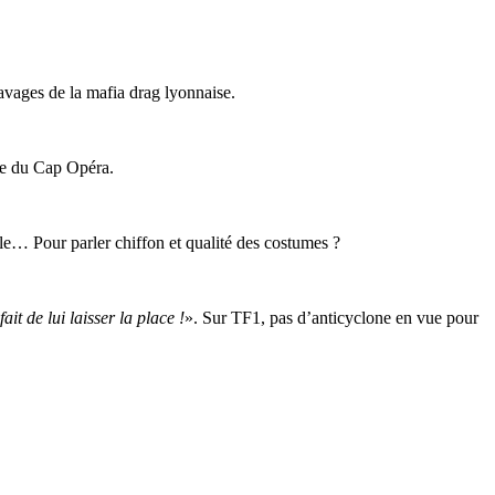
avages de la mafia drag lyonnaise.
ure du Cap Opéra.
e… Pour parler chiffon et qualité des costumes ?
ait de lui laisser la place !
». Sur TF1, pas d’anticyclone en vue pour