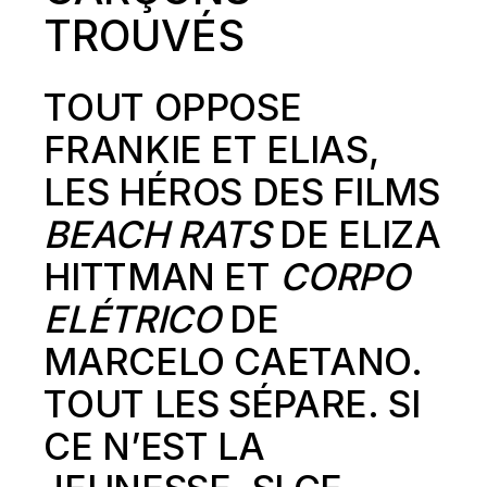
TROUVÉS
TOUT OPPOSE
FRANKIE ET ELIAS,
LES HÉROS DES FILMS
BEACH RATS
DE ELIZA
HITTMAN ET
CORPO
ELÉTRICO
DE
MARCELO CAETANO.
TOUT LES SÉPARE. SI
CE N’EST LA