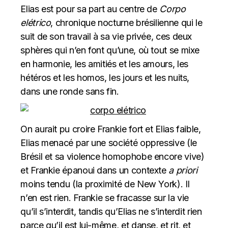
Elias est pour sa part au centre de
Corpo
elétrico
, chronique nocturne brésilienne qui le
suit de son travail à sa vie privée, ces deux
sphères qui n’en font qu’une, où tout se mixe
en harmonie, les amitiés et les amours, les
hétéros et les homos, les jours et les nuits,
dans une ronde sans fin.
On aurait pu croire Frankie fort et Elias faible,
Elias menacé par une société oppressive (le
Brésil et sa violence homophobe encore vive)
et Frankie épanoui dans un contexte
a priori
moins tendu (la proximité de New York). Il
n’en est rien. Frankie se fracasse sur la vie
qu’il s’interdit, tandis qu’Elias ne s’interdit rien
parce qu’il est lui-même, et danse, et rit, et