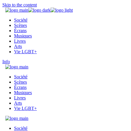
Skip to the content
Société
Scènes
Écrans
Musiques
Livres
Arts
Vie LGBT+
Info
Société
Scènes
Écrans
Musiques
Livres
Arts
Vie LGBT+
Société