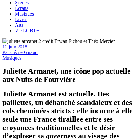
Scènes
Écrans
Musiques
Livres
Arts
Vie LGBT+
12 juin 2018
Par
Cécile Giraud
Musiques
Juliette Armanet, une icône pop actuelle
aux Nuits de Fourvière
Juliette Armanet est actuelle. Des
paillettes, un déhanché scandaleux et des
cols cheminées stricts : elle incarne à elle
seule une France tiraillée entre ses
croyances traditionnelles et le désir
d’exploser sa
queerness
au visage des