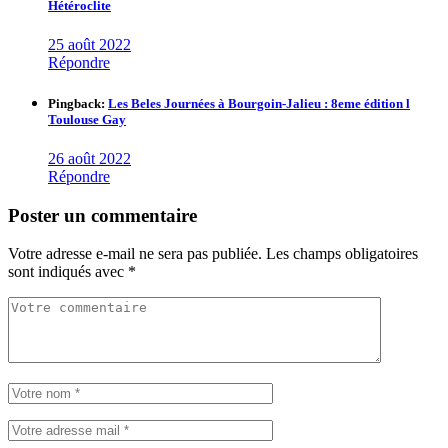
Hétéroclite
25 août 2022
Répondre
Pingback:
Les Beles Journées à Bourgoin-Jalieu : 8eme édition l
Toulouse Gay
26 août 2022
Répondre
Poster un commentaire
Votre adresse e-mail ne sera pas publiée.
Les champs obligatoires
sont indiqués avec
*