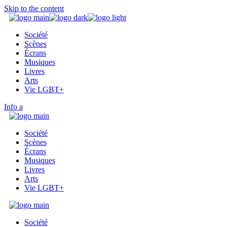
Skip to the content
Société
Scènes
Écrans
Musiques
Livres
Arts
Vie LGBT+
Info
Société
Scènes
Écrans
Musiques
Livres
Arts
Vie LGBT+
Société