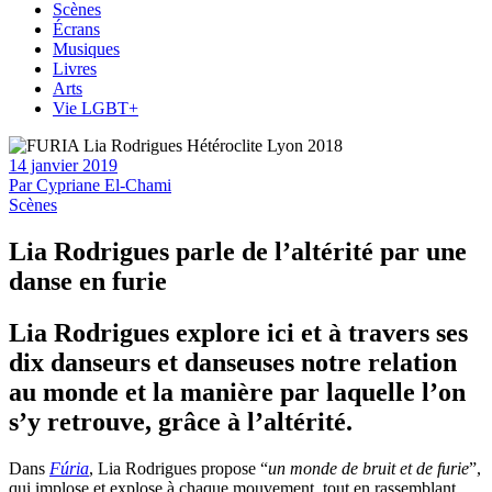
Scènes
Écrans
Musiques
Livres
Arts
Vie LGBT+
14 janvier 2019
Par
Cypriane El-Chami
Scènes
Lia Rodrigues parle de l’altérité par une
danse en furie
Lia Rodrigues explore ici et à travers ses
dix danseurs et danseuses notre relation
au monde et la manière par laquelle l’on
s’y retrouve, grâce à l’altérité.
Dans
Fúria
, Lia Rodrigues propose “
un monde de bruit et de furie
”,
qui implose et explose à chaque mouvement, tout en rassemblant