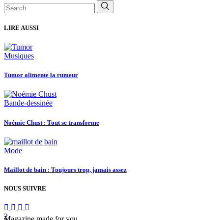
LIRE AUSSI
Musiques
Tumor alimente la rumeur
Bande-dessinée
Noémie Chust : Tout se transforme
Mode
Maillot de bain : Toujours trop, jamais assez
NOUS SUIVRE
Magazine made for you.