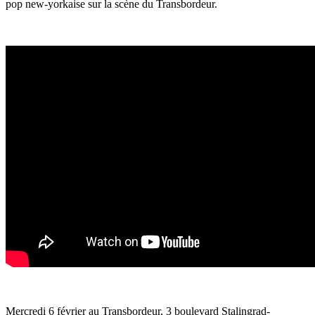
pop new-yorkaise sur la scène du Transbordeur.
Mercredi 6 février au Transbordeur, 3 boulevard Stalingrad-