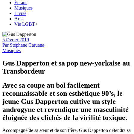
Écrans
Musiques
Livres
Arts
Vie LGBT+
5 février 2019
Par
Stéphane Caruana
Musiques
Gus Dapperton et sa pop new-yorkaise au
Transbordeur
Avec sa coupe au bol facilement
reconnaissable et son esthétique 90’s, le
jeune Gus Dapperton cultive un style
androgyne et revendique une masculinité
éloignée des clichés de la virilité toxique.
Accompagné de sa sœur et de son frère, Gus Dapperton défendra sa