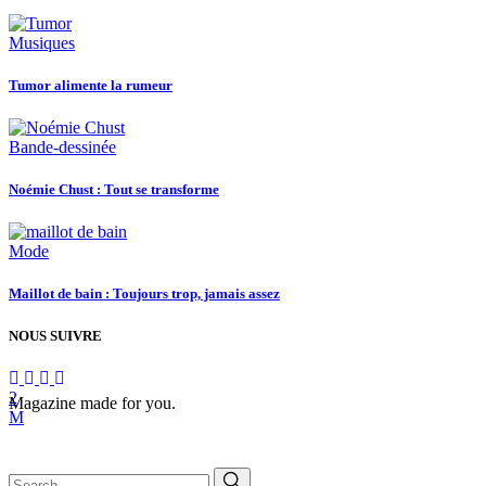
Musiques
Tumor alimente la rumeur
Bande-dessinée
Noémie Chust : Tout se transforme
Mode
Maillot de bain : Toujours trop, jamais assez
NOUS SUIVRE
Magazine made for you.
Search