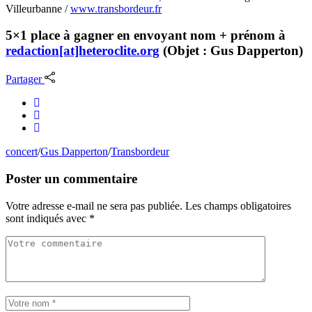
Villeurbanne /
www.transbordeur.fr
5×1 place à gagner en envoyant nom + prénom à
redaction[at]heteroclite.org
(Objet : Gus Dapperton)
Partager
concert
/
Gus Dapperton
/
Transbordeur
Poster un commentaire
Votre adresse e-mail ne sera pas publiée.
Les champs obligatoires
sont indiqués avec
*