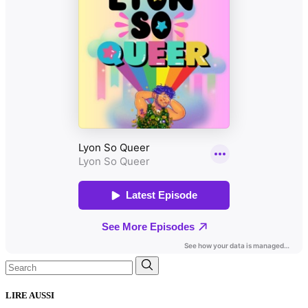
Search
for:
LIRE AUSSI