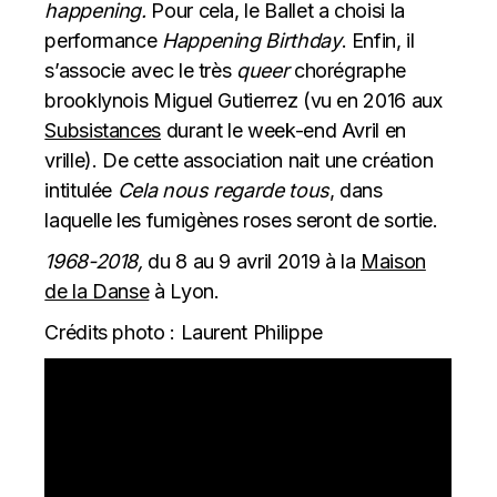
happening.
Pour cela, le Ballet a choisi la
performance
Happening Birthday
. Enfin, il
s’associe avec le très
queer
chorégraphe
brooklynois Miguel Gutierrez (vu en 2016 aux
Subsistances
durant le week-end Avril en
vrille). De cette association nait une création
intitulée
Cela nous regarde tous
, dans
laquelle les fumigènes roses seront de sortie.
1968-2018,
du 8 au 9 avril 2019 à la
Maison
de la Danse
à Lyon.
Crédits photo : Laurent Philippe