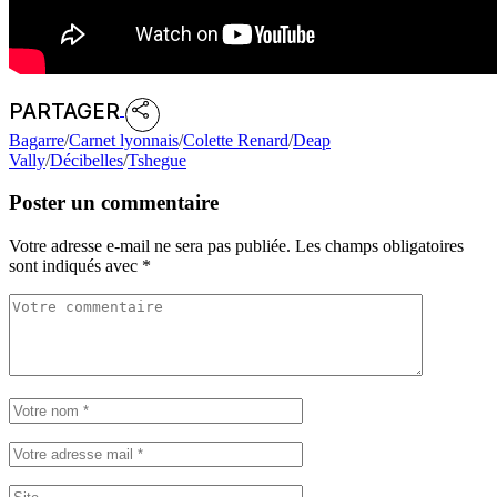
PARTAGER
Bagarre
/
Carnet lyonnais
/
Colette Renard
/
Deap
Vally
/
Décibelles
/
Tshegue
Poster un commentaire
Votre adresse e-mail ne sera pas publiée.
Les champs obligatoires
sont indiqués avec
*