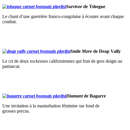
Survivor
de
Tshegue
Le chant d’une guerrière franco-congolaise à écouter avant chaque
combat.
Smile More
de
Deap
Vally
Le cri de deux rockeuses californiennes qui font de gros doigts au
patriarcat.
Diamant
de Bagarre
Une invitation à la masturbation féminine sur fond de
grosses
percus
.