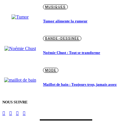
MUSIQUES
Tumor alimente la rumeur
BANDE-DESSINÉE
Noémie Chust : Tout se transforme
MODE
Maillot de bain : Toujours trop, jamais assez
NOUS SUIVRE