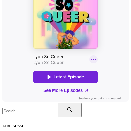
Search
for:
LIRE AUSSI