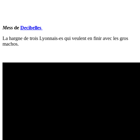
Mess
de
Decibelles
La hargne de trois
Lyonnais-es
qui veulent en finir avec les gros
machos.