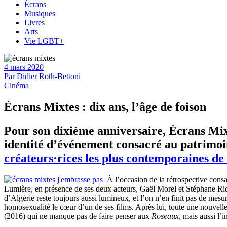
Écrans
Musiques
Livres
Arts
Vie LGBT+
4 mars 2020
Par
Didier Roth-Bettoni
Cinéma
Écrans Mixtes : dix ans, l’âge de foison
Pour son dixième anniversaire, Écrans Mix
identité d’événement consacré au patrimoin
créateurs·rices les plus contemporaines de 
À l’occasion de la rétrospective cons
Lumière, en présence de ses deux acteurs, Gaël Morel et Stéphane Ride
d’Algérie reste toujours aussi lumineux, et l’on n’en finit pas de me
homosexualité le cœur d’un de ses films. Après lui, toute une nouvell
(2016) qui ne manque pas de faire penser aux
Roseaux
, mais aussi l’