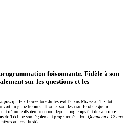
 programmation foisonnante. Fidèle à son
lement sur les questions et les
vages
, qui fera l’ouverture du festival Écrans Mixtes à l’Institut
ui voit un jeune homme affronter son désir sur fond de guerre
ment où un réalisateur reconnu depuis longtemps fait de sa propre
 films de Téchiné sont également programmés, dont
Quand on a 17 ans
emières années du sida.