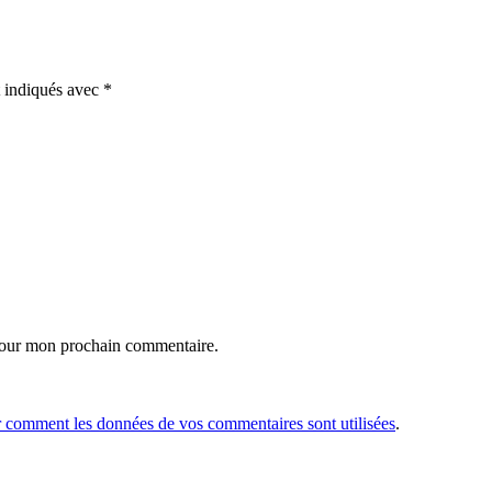
t indiqués avec
*
 pour mon prochain commentaire.
r comment les données de vos commentaires sont utilisées
.