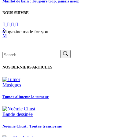
Maillot de bain : Toujours trop, jamais assez
NOUS SUIVRE
Magazine made for you.
Search
for:
NOS DERNIERS ARTICLES
Musiques
Tumor alimente la rumeur
Bande-dessinée
Noémie Chust : Tout se transforme