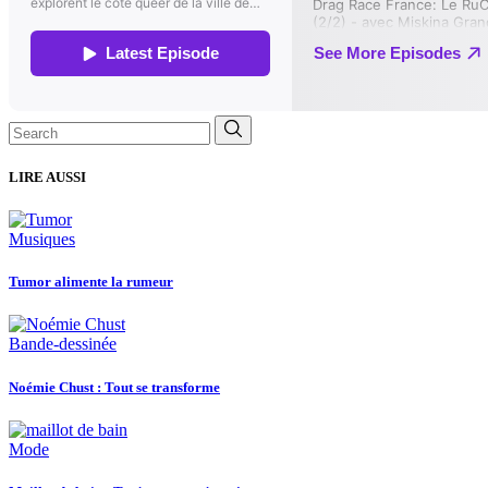
Search
for:
LIRE AUSSI
Musiques
Tumor alimente la rumeur
Bande-dessinée
Noémie Chust : Tout se transforme
Mode