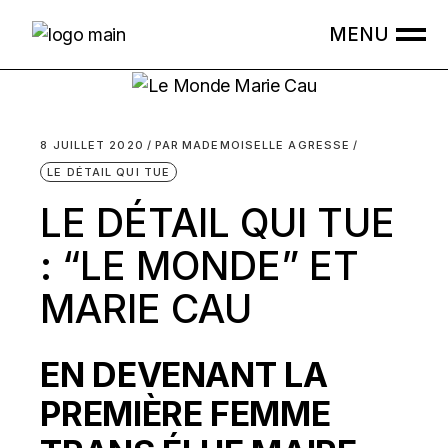
Skip
to
the
content
8 JUILLET 2020
PAR
MADEMOISELLE AGRESSE
LE DÉTAIL QUI TUE
LE DÉTAIL QUI TUE
: “LE MONDE” ET
MARIE CAU
EN DEVENANT LA
PREMIÈRE FEMME