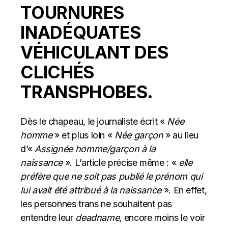
TOURNURES
INADÉQUATES
VÉHICULANT DES
CLICHÉS
TRANSPHOBES.
Dès le chapeau, le journaliste écrit «
Née
homme
» et plus loin «
Née garçon
» au lieu
d’«
Assignée homme/garçon à la
naissance
». L’article précise même : «
elle
préfère que ne soit pas publié le prénom qui
lui avait été attribué à la naissance
». En effet,
les personnes trans ne souhaitent pas
entendre leur
deadname
, encore moins le voir