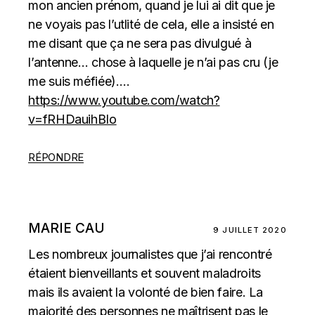
mon ancien prénom, quand je lui ai dit que je
ne voyais pas l’utlité de cela, elle a insisté en
me disant que ça ne sera pas divulgué à
l’antenne… chose à laquelle je n’ai pas cru (je
me suis méfiée)….
https://www.youtube.com/watch?
v=fRHDauihBIo
RÉPONDRE
MARIE CAU
9 JUILLET 2020
Les nombreux journalistes que j’ai rencontré
étaient bienveillants et souvent maladroits
mais ils avaient la volonté de bien faire. La
majorité des personnes ne maîtrisent pas le