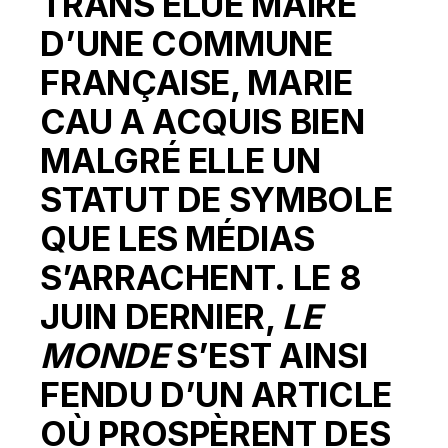
TRANS ÉLUE MAIRE
D’UNE COMMUNE
FRANÇAISE, MARIE
CAU A ACQUIS BIEN
MALGRÉ ELLE UN
STATUT DE SYMBOLE
QUE LES MÉDIAS
S’ARRACHENT. LE 8
JUIN DERNIER,
LE
MONDE
S’EST AINSI
FENDU D’UN ARTICLE
OÙ PROSPÈRENT DES