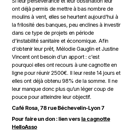
Si leur persévérance et leur obstination leur
ont déjà permis de mettre à bas nombre de
moulins à vent, elles se heurtent aujourd’hui à
la frilosité des banques, peu enclines à investir
dans ce type de projets en période
d’instabilité sanitaire et économique. Afin
d’obtenir leur prêt, Mélodie Gauglin et Justine
Vincent ont besoin d’un apport : c’est
pourquoi elles ont recours à une cagnotte en
ligne pour réunir 2500€. Il leur reste 14 jours et
elles ont déjà obtenu 98% de la somme. Il ne
leur manque donc plus qu’un léger coup de
pouce pour atteindre leur objectif.
Café Rosa, 78 rue Béchevelin-Lyon 7
Pour faire un don : lien vers
la cagnotte
HelloAsso