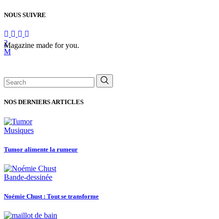
NOUS SUIVRE
Magazine made for you.
Search
for:
NOS DERNIERS ARTICLES
Musiques
Tumor alimente la rumeur
Bande-dessinée
Noémie Chust : Tout se transforme