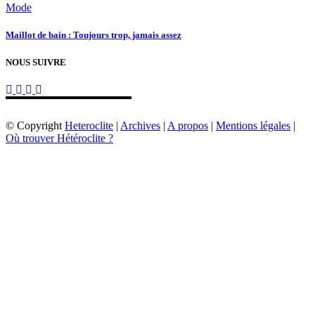
Mode
Maillot de bain : Toujours trop, jamais assez
NOUS SUIVRE
© Copyright
Heteroclite
|
Archives
|
A propos
|
Mentions légales
|
Où trouver Hétéroclite ?