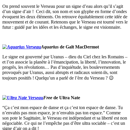
On prend souvent le Verseau pour un signe d’eau alors qu’il s’agit
d’un signe d’air ! Ceci dit, son nom et son glyphe en forme d’ondes
évoquent les deux éléments. On retrouve équitablement cette idée de
mouvement et de courant. Retenons que le Verseau est tourné vers le
futur : guidé par les idées et les échanges, le signe est visionnaire.
Aquarius
de Galt MacDermot
Le signe est gouverné par Uranus – dieu du Ciel chez les Romains –
et l’on associe la planète à l’émancipation, la liberté, l’innovation, le
progrès, les révolutions… Pas d’inquiétude, les bouleversements
provoqués par Uranus, aussi abrupts et radicaux soient-ils, sont
toujours positifs ! Quelqu’un a parlé de l’ère du Verseau ? 😉
Free
de Ultra Nate
“Ça c’est mon espace de danse et ça c’est ton espace de danse. Tu
n’envahis pas mon espace, je n’envahis pas ton espace.” Comme
son pote le Sagittaire, le Verseau est indépendant et sa liberté est non
négociable. Ce qui ne l’empêche pas d’être ultra sociable – c’est un
signe d’air on a dit !