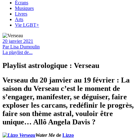
Écrans
Musiques
Livres
Arts
Vie LGBT+
20 janvier 2021
Par
Lisa Dumoulin
La playlist de...
Playlist astrologique : Verseau
Verseau du 20 janvier au 19 février : La
saison du Verseau c’est le moment de
s’engager, manifester, se déguiser, faire
exploser les carcans, redéfinir le progrès,
faire son thème astral, vouloir être
unique… Allô Angela Davis ?
Water Me
de
Lizzo