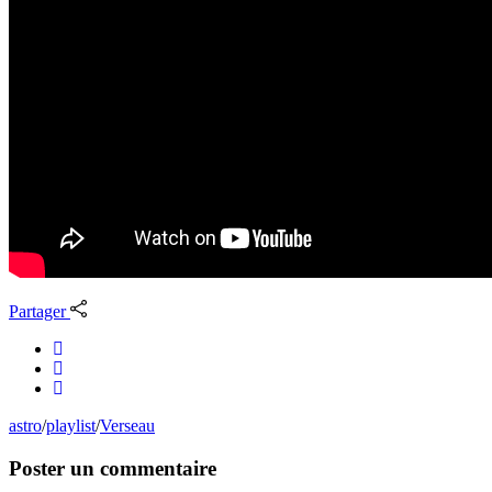
Partager
astro
/
playlist
/
Verseau
Poster un commentaire