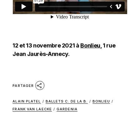
12 et 13 novembre 2021 à
Bonlieu
, 1 rue
Jean Jaurès-Annecy.
PARTAGER
ALAIN PLATEL
/
BALLETS C. DE LA B.
/
BONLIEU
/
FRANK VAN LAECKE
/
GARDENIA