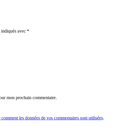
t indiqués avec
*
 pour mon prochain commentaire.
r comment les données de vos commentaires sont utilisées
.