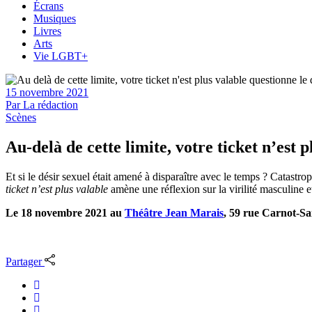
Écrans
Musiques
Livres
Arts
Vie LGBT+
15 novembre 2021
Par
La rédaction
Scènes
Au-delà de cette limite, votre ticket n’est p
Et si le désir sexuel était amené à disparaître avec le temps ? Catast
ticket n’est plus valable
amène une réflexion su
r la virilité masculine
Le 18 novembre 2021 au
Théâtre Jean Marais
, 59 rue Carnot-Sa
Partager