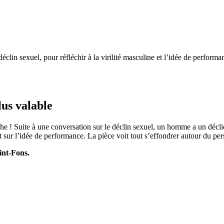
lus valable
rophe ! Suite à une conversation sur le déclin sexuel, un homme a un déc
 et sur l’idée de performance. La pièce voit tout s’effondrer autour du p
int-Fons.