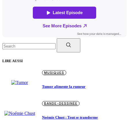
Search
for:
LIRE AUSSI
MUSIQUES
Tumor alimente la rumeur
BANDE-DESSINÉE
Noémie Chust : Tout se transforme