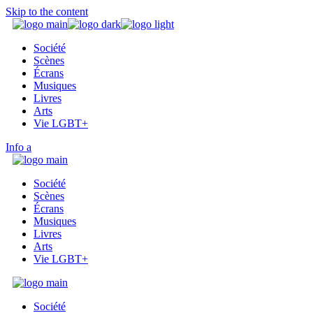
Skip to the content
Société
Scènes
Écrans
Musiques
Livres
Arts
Vie LGBT+
Info
Société
Scènes
Écrans
Musiques
Livres
Arts
Vie LGBT+
Société