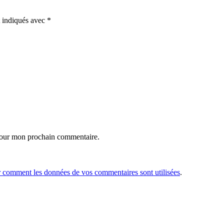
t indiqués avec
*
 pour mon prochain commentaire.
r comment les données de vos commentaires sont utilisées
.