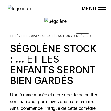
Skip
to
the
content
14 FÉVRIER 2023
PAR
LA RÉDACTION
SCÈNES
SÉGOLÈNE STOCK
: … ET LES
ENFANTS SERONT
BIEN GARDÉS
Une femme mariée et mère décide de quitter
son mari pour partir avec une autre femme.
Ainsi commence l’intrigue de cette comédie