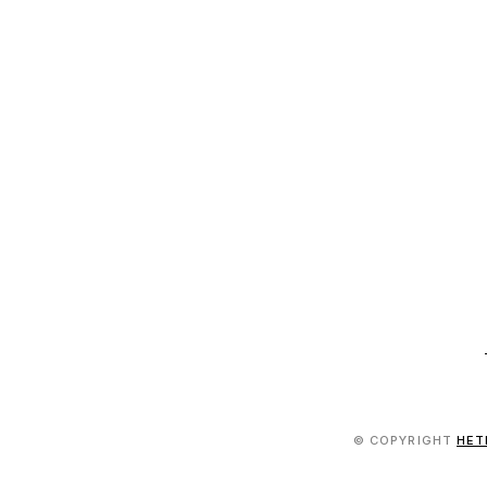
© COPYRIGHT
HET