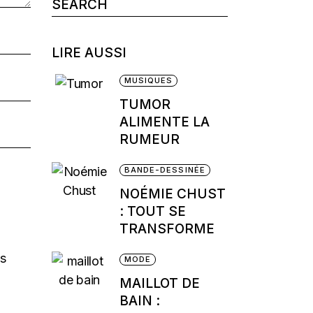
Search
for:
LIRE AUSSI
MUSIQUES
TUMOR
ALIMENTE LA
RUMEUR
BANDE-DESSINÉE
NOÉMIE CHUST
: TOUT SE
TRANSFORME
os
MODE
MAILLOT DE
BAIN :