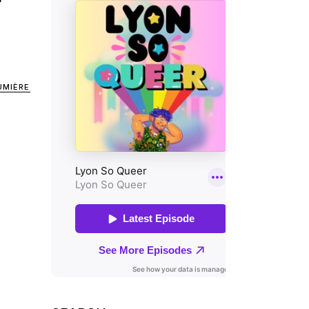
UMIÈRE