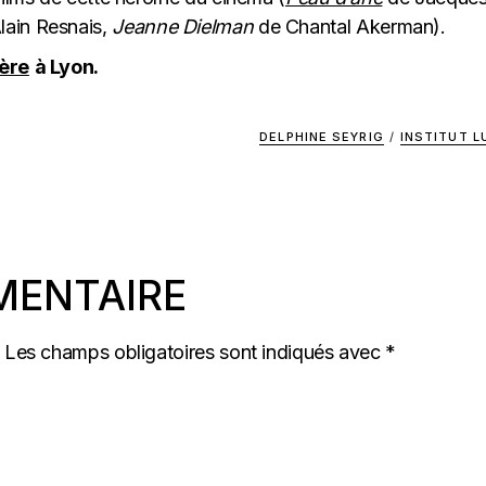
lain Resnais,
Jeanne Dielman
de Chantal Akerman).
ière
à Lyon.
DELPHINE SEYRIG
/
INSTITUT L
MENTAIRE
Les champs obligatoires sont indiqués avec
*