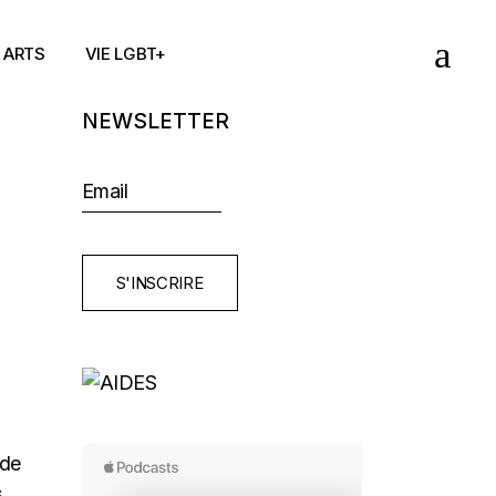
ARTS
VIE LGBT+
NEWSLETTER
S'INSCRIRE
de
s