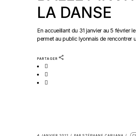
LA DANSE
En accueillant du 31 janvier au 5 février
permet au public lyonnais de rencontrer 
PARTAGER
4 JANVIER 2012
PAR
STÉPHANE CARUANA
C