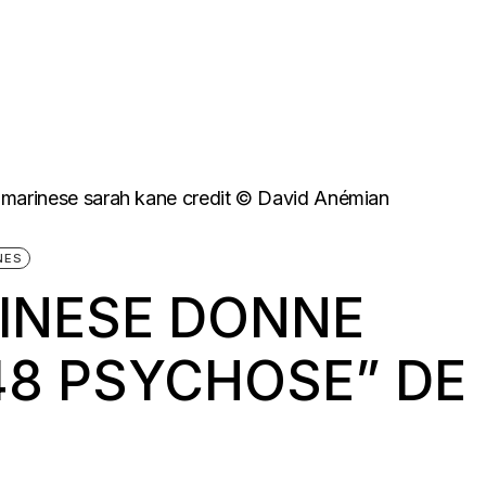
NES
RINESE DONNE
48 PSYCHOSE” DE