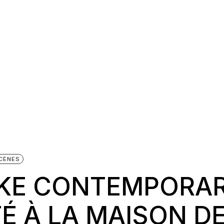
CÈNES
AKE CONTEMPORA
TÉ À LA MAISON D