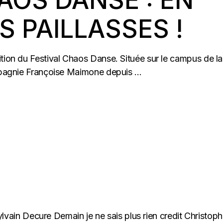
AOS DANSE : EN
S PAILLASSES !
ition du Festival Chaos Danse. Située sur le campus de la
mpagnie Françoise Maimone depuis ...