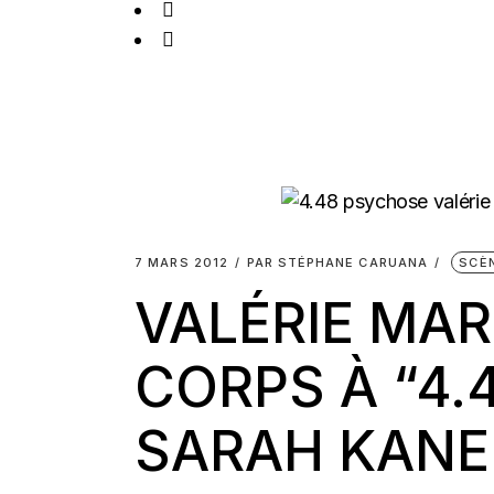
7 MARS 2012
PAR
STÉPHANE CARUANA
SCÈ
VALÉRIE MA
CORPS À “4.
SARAH KANE