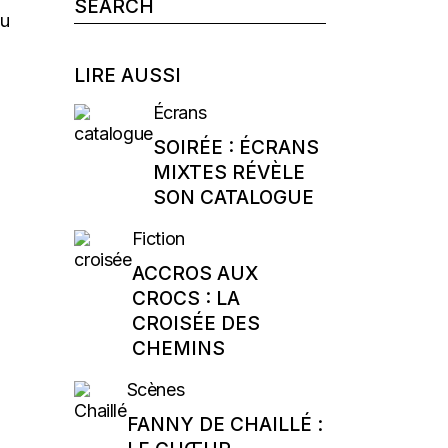
Search
au
for:
LIRE AUSSI
Écrans
SOIRÉE : ÉCRANS
MIXTES RÉVÈLE
SON CATALOGUE
Fiction
ACCROS AUX
CROCS : LA
CROISÉE DES
CHEMINS
Scènes
FANNY DE CHAILLÉ :