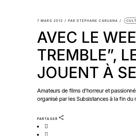
7 MARS 2012
PAR
STÉPHANE CARUANA
CUL
AVEC LE WEE
TREMBLE”, L
JOUENT À SE
Amateurs de films d’horreur et passionné
organisé par les Subsistances à la fin du m
PARTAGER