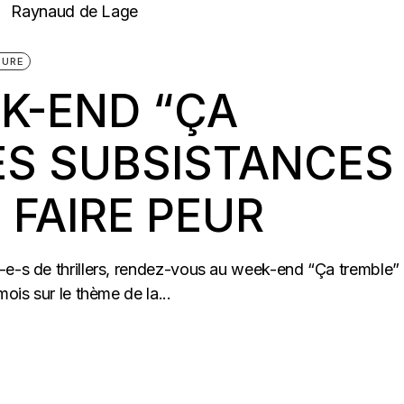
TURE
K-END “ÇA
ES SUBSISTANCES
 FAIRE PEUR
-e-s de thrillers, rendez-vous au week-end “Ça tremble”
ois sur le thème de la...