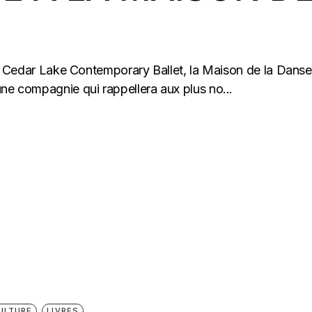
 le Cedar Lake Contemporary Ballet, la Maison de la Danse
une compagnie qui rappellera aux plus no...
ULTURE
LIVRES