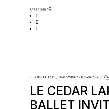
PARTAGER
4 JANVIER 2012
PAR
STÉPHANE CARUANA
S
LE CEDAR L
BALLET INVI