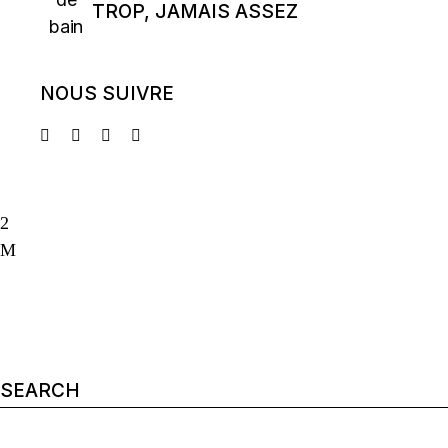
TROP, JAMAIS ASSEZ
NOUS SUIVRE
Search
for: