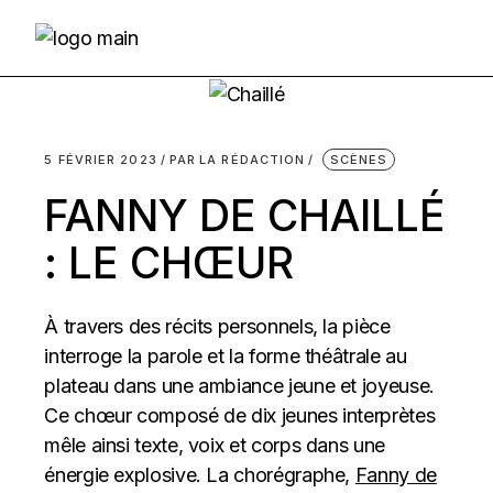
Skip
to
the
content
5 FÉVRIER 2023
PAR
LA RÉDACTION
SCÈNES
FANNY DE CHAILLÉ
: LE CHŒUR
À travers des récits personnels, la pièce
interroge la parole et la forme théâtrale au
plateau dans une ambiance jeune et joyeuse.
Ce chœur composé de dix jeunes interprètes
mêle ainsi texte, voix et corps dans une
énergie explosive. La chorégraphe,
Fanny de