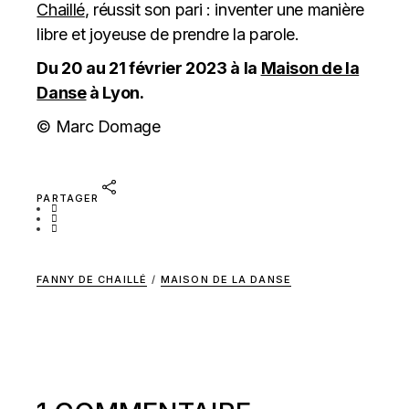
Chaillé
, réussit son pari : inventer une manière
libre et joyeuse de prendre la parole.
Du 20 au 21 février 2023 à la
Maison de la
Danse
à Lyon.
© Marc Domage
PARTAGER
FANNY DE CHAILLÉ
/
MAISON DE LA DANSE