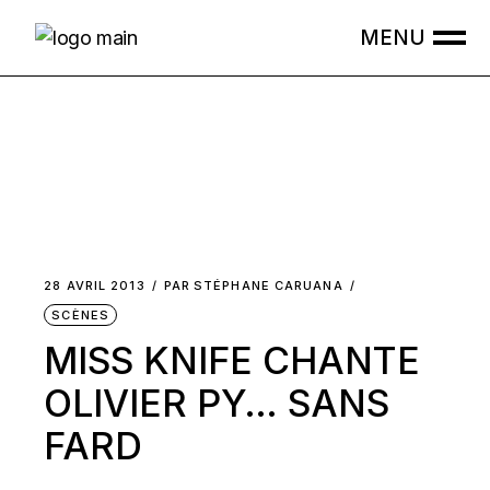
Skip
to
the
content
28 AVRIL 2013
PAR
STÉPHANE CARUANA
SCÈNES
MISS KNIFE CHANTE
OLIVIER PY… SANS
FARD