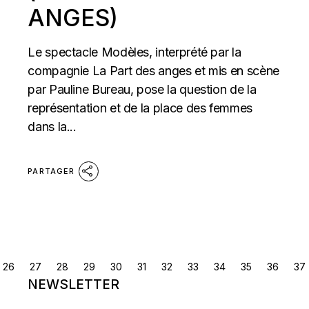
ANGES)
Le spectacle Modèles, interprété par la
compagnie La Part des anges et mis en scène
par Pauline Bureau, pose la question de la
représentation et de la place des femmes
dans la...
PARTAGER
NAVIGATION
26
27
28
29
30
31
32
33
34
35
36
37
NEWSLETTER
DES