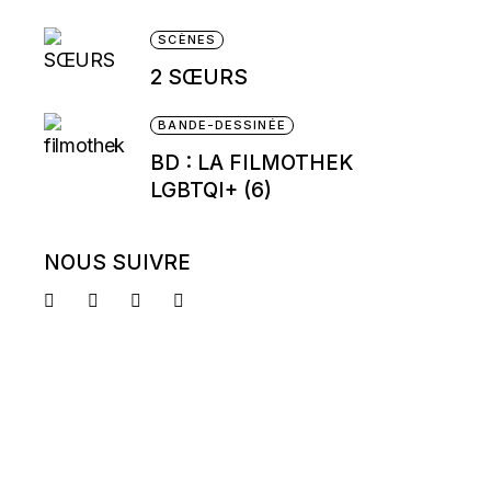
SCÈNES
2 SŒURS
BANDE-DESSINÉE
BD : LA FILMOTHEK
LGBTQI+ (6)
NOUS SUIVRE