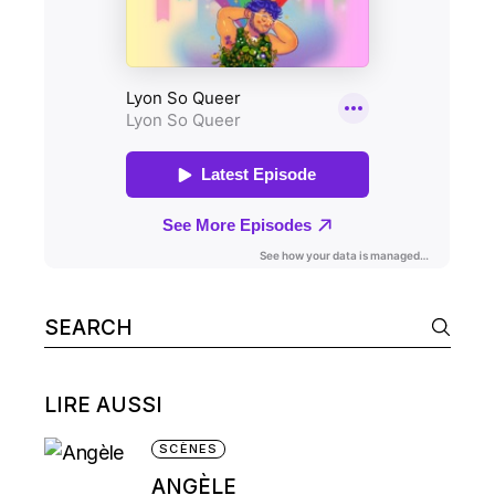
Search
for:
LIRE AUSSI
SCÈNES
ANGÈLE