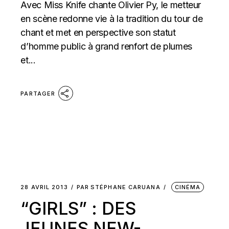
Avec Miss Knife chante Olivier Py, le metteur
en scène redonne vie à la tradition du tour de
chant et met en perspective son statut
d’homme public à grand renfort de plumes
et...
PARTAGER
28 AVRIL 2013
PAR
STÉPHANE CARUANA
CINÉMA
“GIRLS” : DES
JEUNES NEW-