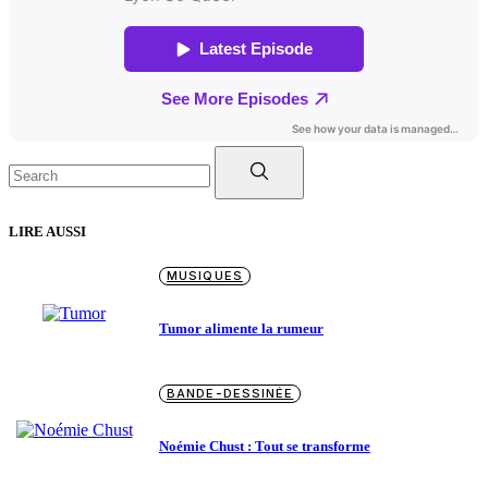
Search
for:
LIRE AUSSI
MUSIQUES
Tumor alimente la rumeur
BANDE-DESSINÉE
Noémie Chust : Tout se transforme