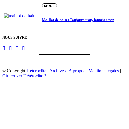
MODE
Maillot de bain : Toujours trop, jamais assez
NOUS SUIVRE
© Copyright
Heteroclite
|
Archives
|
A propos
|
Mentions légales
|
Où trouver Hétéroclite ?