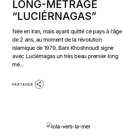
LONG-MÉTRAGE
“LUCIÉRNAGAS”
Née en Iran, mais ayant quitté ce pays à l’âge
de 2 ans, au moment de la révolution
islamique de 1979, Bani Khoshnoudi signe
avec Luciérnagas un très beau premier long
mé...
PARTAGER