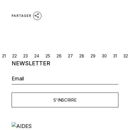
PARTAGER
NAVIGATION
21
22
23
24
25
26
27
28
29
30
31
32
NEWSLETTER
DES
ARTICLES
S'INSCRIRE