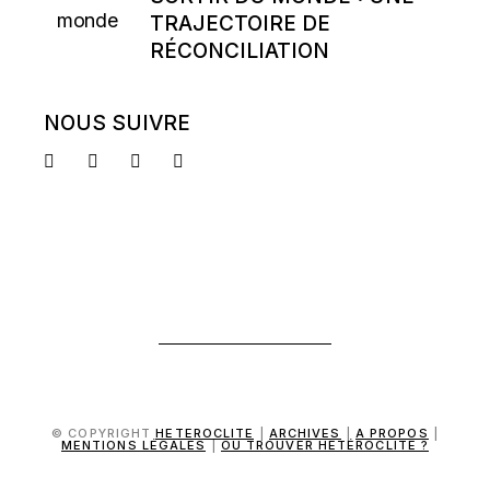
TRAJECTOIRE DE
RÉCONCILIATION
NOUS SUIVRE
© COPYRIGHT
HETEROCLITE
|
ARCHIVES
|
A PROPOS
|
MENTIONS LÉGALES
|
OÙ TROUVER HÉTÉROCLITE ?