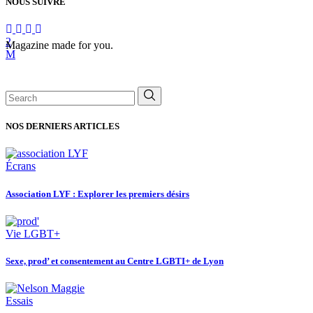
NOUS SUIVRE
Magazine made for you.
Search
for:
NOS DERNIERS ARTICLES
Écrans
Association LYF : Explorer les premiers désirs
Vie LGBT+
Sexe, prod’ et consentement au Centre LGBTI+ de Lyon
Essais