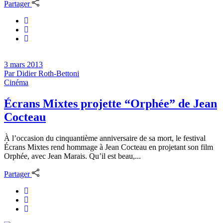
Partager
3 mars 2013
Par
Didier Roth-Bettoni
Cinéma
Écrans Mixtes projette “Orphée” de Jean
Cocteau
À l’occasion du cinquantième anniversaire de sa mort, le festival
Écrans Mixtes rend hommage à Jean Cocteau en projetant son film
Orphée, avec Jean Marais. Qu’il est beau,...
Partager