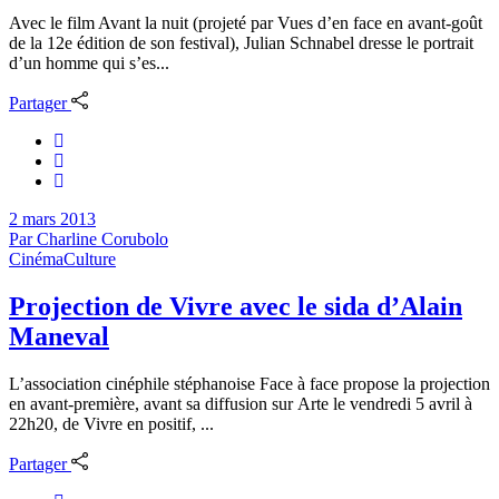
Avec le film Avant la nuit (projeté par Vues d’en face en avant-goût
de la 12e édition de son festival), Julian Schnabel dresse le portrait
d’un homme qui s’es...
Partager
2 mars 2013
Par
Charline Corubolo
Cinéma
Culture
Projection de Vivre avec le sida d’Alain
Maneval
L’association cinéphile stéphanoise Face à face propose la projection
en avant-première, avant sa diffusion sur Arte le vendredi 5 avril à
22h20, de Vivre en positif, ...
Partager