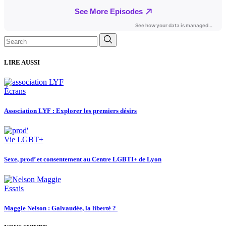
Search
for:
LIRE AUSSI
Écrans
Association LYF : Explorer les premiers désirs
Vie LGBT+
Sexe, prod’ et consentement au Centre LGBTI+ de Lyon
Essais
Maggie Nelson : Galvaudée, la liberté ?