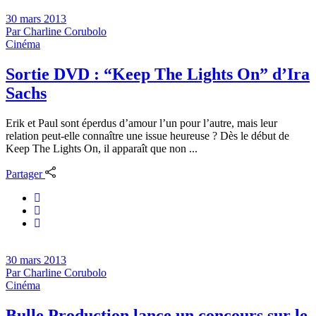
30 mars 2013
Par
Charline Corubolo
Cinéma
Sortie DVD : “Keep The Lights On” d’Ira
Sachs
Erik et Paul sont éperdus d’amour l’un pour l’autre, mais leur
relation peut-elle connaître une issue heureuse ? Dès le début de
Keep The Lights On, il apparaît que non ...
Partager
30 mars 2013
Par
Charline Corubolo
Cinéma
Bulle Production lance un concours sur le