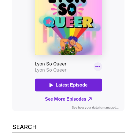
Search
for: