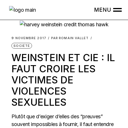
Skip
to
the
content
9 NOVEMBRE 2017
PAR
ROMAIN VALLET
SOCIÉTÉ
WEINSTEIN ET CIE : IL
FAUT CROIRE LES
VICTIMES DE
VIOLENCES
SEXUELLES
Plutôt que d’exiger d’elles des “preuves”
souvent impossibles à fournir, il faut entendre