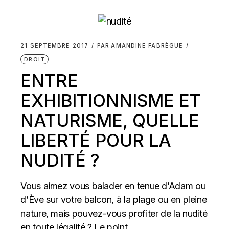
21 SEPTEMBRE 2017
PAR
AMANDINE FABRÈGUE
DROIT
ENTRE
EXHIBITIONNISME ET
NATURISME, QUELLE
LIBERTÉ POUR LA
NUDITÉ ?
Vous aimez vous balader en tenue d’Adam ou
d’Ève sur votre balcon, à la plage ou en pleine
nature, mais pouvez-vous profiter de la nudité
en toute légalité ? Le point...