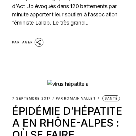
d’Act Up évoqués dans 120 battements par
minute apportent leur soutien à l’association
féministe Lallab. Le très grand...
PARTAGER
7 SEPTEMBRE 2017
PAR
ROMAIN VALLET
SANTÉ
ÉPIDÉMIE D’HÉPATITE
A EN RHÔNE-ALPES :
OÙ SE FAIRE