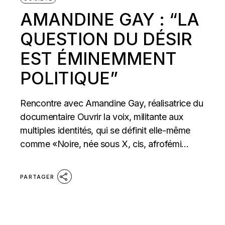
AMANDINE GAY : “LA
QUESTION DU DÉSIR
EST ÉMINEMMENT
POLITIQUE”
Rencontre avec Amandine Gay, réalisatrice du
documentaire Ouvrir la voix, militante aux
multiples identités, qui se définit elle-même
comme «Noire, née sous X, cis, afrofémi...
PARTAGER