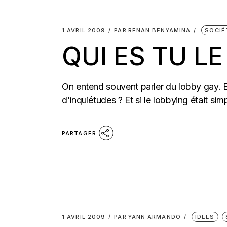
1 AVRIL 2009
PAR
RENAN BENYAMINA
SOCIÉ
QUI ES TU L
On entend souvent parler du lobby gay. Ex
d’inquiétudes ? Et si le lobbying était si
PARTAGER
1 AVRIL 2009
PAR
YANN ARMANDO
IDÉES