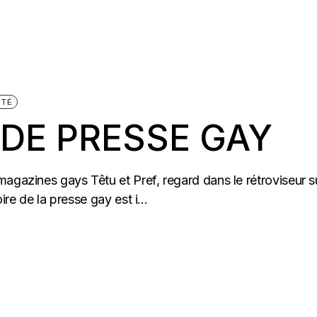
ÉTÉ
DE PRESSE GAY
agazines gays Têtu et Pref, regard dans le rétroviseur s
ire de la presse gay est i...