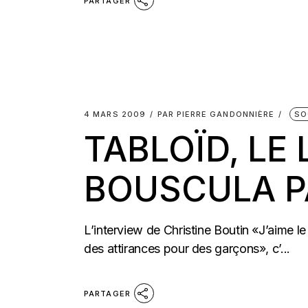
PARTAGER
4 MARS 2009
PAR
PIERRE GANDONNIÈRE
SO
TABLOÏD, LE
BOUSCULA P
L’interview de Christine Boutin «J’aime le 
des attirances pour des garçons», c’...
PARTAGER