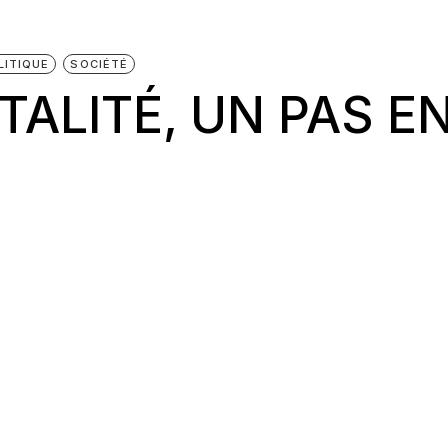
LITIQUE
SOCIÉTÉ
ALITÉ, UN PAS E