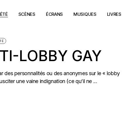
ÉTÉ
SCÈNES
ÉCRANS
MUSIQUES
LIVRES
TÉ
TI-LOBBY GAY
r des personnalités ou des anonymes sur le « lobby
citer une vaine indignation (ce qu’il ne ...