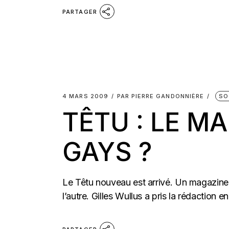
PARTAGER
4 MARS 2009
PAR
PIERRE GANDONNIÈRE
SO
TÊTU : LE M
GAYS ?
Le Têtu nouveau est arrivé. Un magazine
l’autre. Gilles Wullus a pris la rédaction e