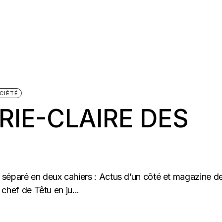
CIÉTÉ
ARIE-CLAIRE DES
 séparé en deux cahiers : Actus d’un côté et magazine d
n chef de Têtu en ju...