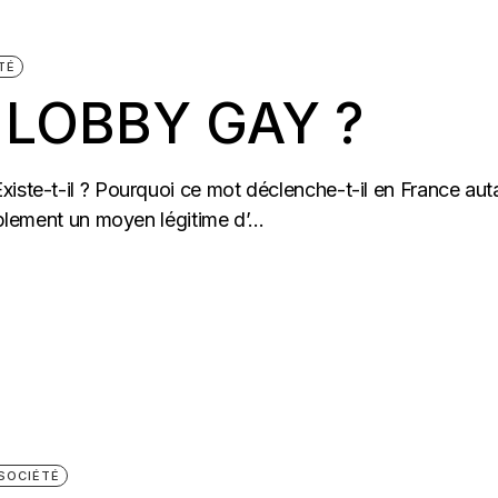
TÉ
E LOBBY GAY ?
iste-t-il ? Pourquoi ce mot déclenche-t-il en France aut
mplement un moyen légitime d’...
SOCIÉTÉ