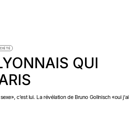
CIÉTÉ
 LYONNAIS QUI
ARIS
sexe», c’est lui. La révélation de Bruno Gollnisch «oui j’ai