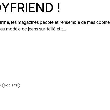
OYFRIEND !
inine, les magazines people et l’ensemble de mes copine
modèle de jeans sur-taillé et t...
SOCIÉTÉ