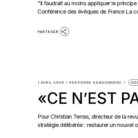
“Il faudrait au moins appliquer le princip
Conférence des évêques de France La co
PARTAGER
1 AVRIL 2009
PAR
PIERRE GANDONNIÈRE
IDÉ
«CE N’EST P
Pour Christian Terras, directeur de la re
stratégie délibérée : restaurer un nouvel 