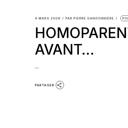
4 MARS 2009
PAR
PIERRE GANDONNIÈRE
PO
HOMOPARENT
AVANT…
...
PARTAGER