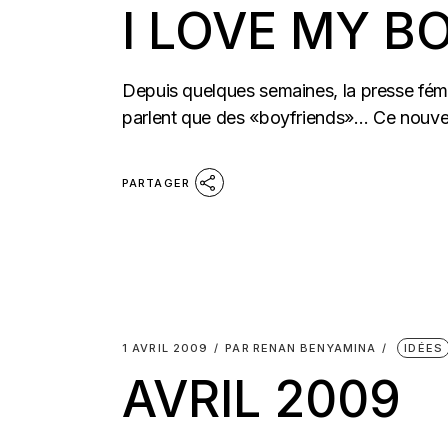
I LOVE MY B
Depuis quelques semaines, la presse fém
parlent que des «boyfriends»… Ce nouveau 
PARTAGER
1 AVRIL 2009
PAR
RENAN BENYAMINA
IDÉES
AVRIL 2009