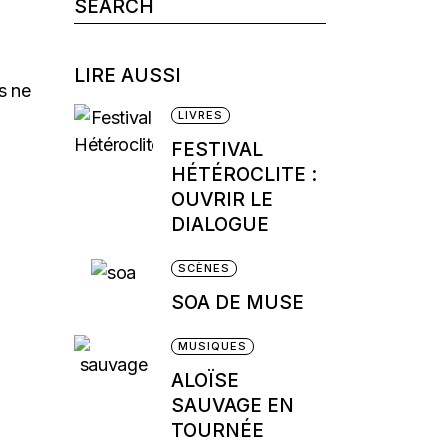
Search
for:
LIRE AUSSI
s ne
LIVRES
FESTIVAL
HÉTÉROCLITE :
OUVRIR LE
DIALOGUE
SCÈNES
SOA DE MUSE
MUSIQUES
ALOÏSE
SAUVAGE EN
TOURNÉE