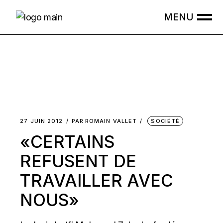
Skip
to
the
content
27 JUIN 2012
PAR
ROMAIN VALLET
SOCIÉTÉ
«CERTAINS
REFUSENT DE
TRAVAILLER AVEC
NOUS»