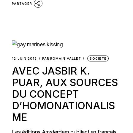
PARTAGER
12 JUIN 2012
PAR
ROMAIN VALLET
SOCIÉTÉ
AVEC JASBIR K.
PUAR, AUX SOURCES
DU CONCEPT
D’HOMONATIONALIS
ME
Les éditions Amsterdam publient en français