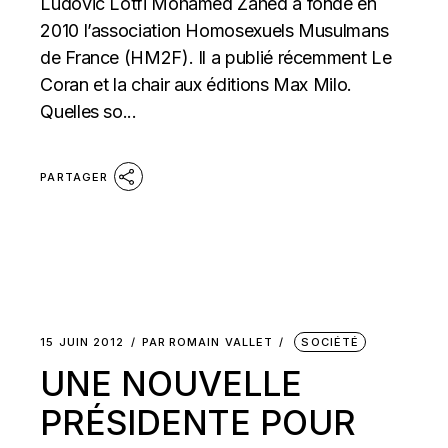
Ludovic Lotfi Mohamed Zahed a fondé en
2010 l’association Homosexuels Musulmans
de France (HM2F). Il a publié récemment Le
Coran et la chair aux éditions Max Milo.
Quelles so...
PARTAGER
15 JUIN 2012
PAR
ROMAIN VALLET
SOCIÉTÉ
UNE NOUVELLE
PRÉSIDENTE POUR