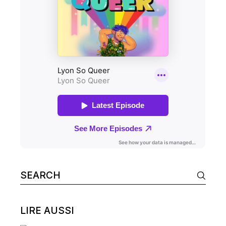
Search
for:
LIRE AUSSI