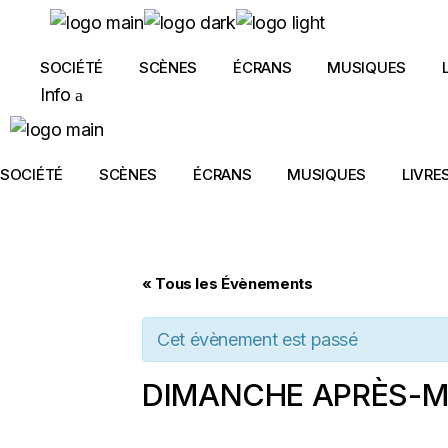
Skip
to
the
content
SOCIÉTÉ
SCÈNES
ÉCRANS
MUSIQUES
Info
SOCIÉTÉ
SCÈNES
ÉCRANS
MUSIQUES
LIVRE
« Tous les Évènements
Cet évènement est passé
DIMANCHE APRÈS-MI