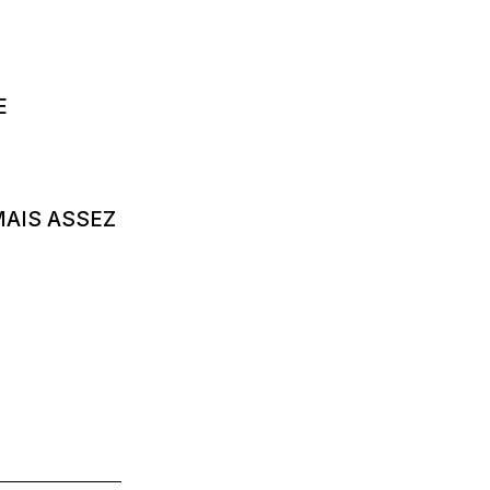
E
MAIS ASSEZ