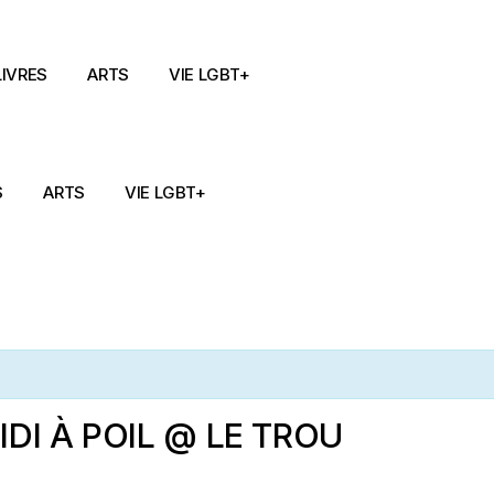
LIVRES
ARTS
VIE LGBT+
S
ARTS
VIE LGBT+
DI À POIL @ LE TROU