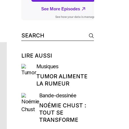
Search
for:
LIRE AUSSI
Musiques
TUMOR ALIMENTE
LA RUMEUR
Bande-dessinée
NOÉMIE CHUST :
TOUT SE
TRANSFORME