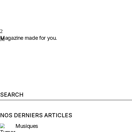
Magazine made for you.
Search
for:
NOS DERNIERS ARTICLES
Musiques