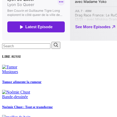
Search
for:
LIRE AUSSI
Musiques
Tumor alimente la rumeur
Bande-dessinée
Noémie Chust : Tout se transforme