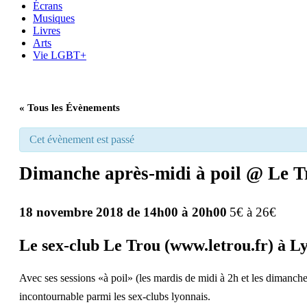
Écrans
Musiques
Livres
Arts
Vie LGBT+
« Tous les Évènements
Cet évènement est passé
Dimanche après-midi à poil @ Le T
18 novembre 2018 de 14h00
à
20h00
5€ à 26€
Le sex-club Le Trou (
www.letrou.fr
) à L
Avec ses sessions «à poil» (les mardis de midi à 2h et les dimanche
incontournable parmi les sex-clubs lyonnais.