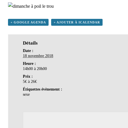
+ GOOGLE AGENDA
+ AJOUTER À ICALENDAR
Détails
Date :
18 novembre 2018
Heure :
14h00 à 20h00
Prix :
5€ à 26€
Étiquettes évènement :
sexe