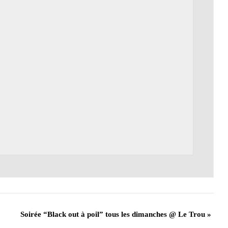
Soirée “Black out à poil” tous les dimanches @ Le Trou
»