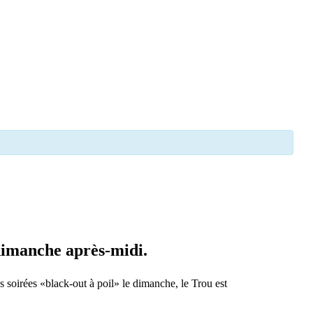
 dimanche après-midi.
s soirées «black-out à poil» le dimanche, le Trou est