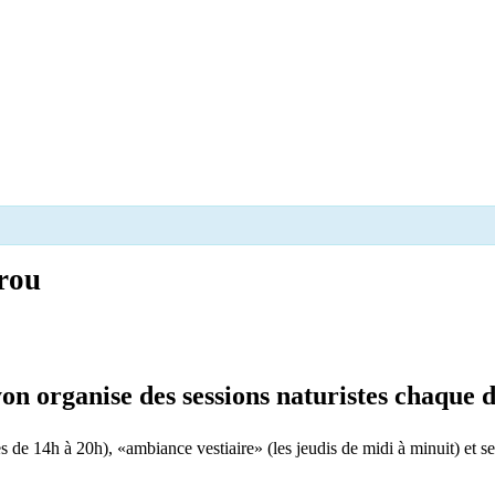
rou
yon organise des sessions naturistes chaque
s de 14h à 20h), «ambiance vestiaire» (les jeudis de midi à minuit) et se