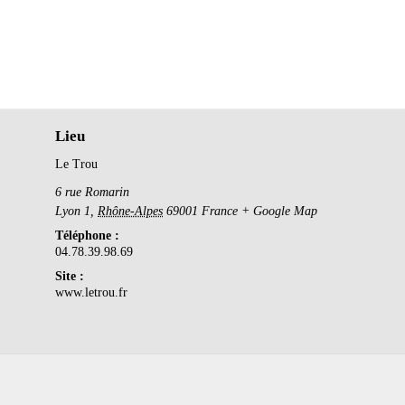
Lieu
Le Trou
6 rue Romarin
Lyon 1
,
Rhône-Alpes
69001
France
+ Google Map
Téléphone :
04.78.39.98.69
Site :
www.letrou.fr