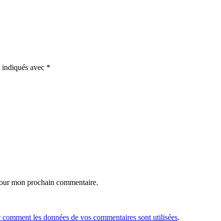
t indiqués avec
*
 pour mon prochain commentaire.
r comment les données de vos commentaires sont utilisées
.