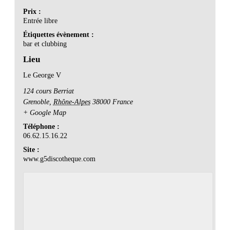
Prix :
Entrée libre
Étiquettes évènement :
bar et clubbing
Lieu
Le George V
124 cours Berriat
Grenoble
,
Rhône-Alpes
38000
France
+ Google Map
Téléphone :
06.62.15.16.22
Site :
www.g5discotheque.com