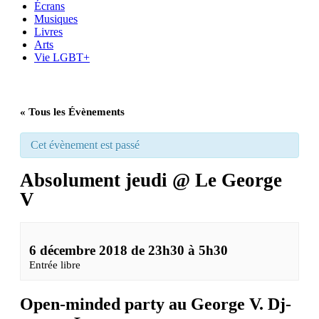
Écrans
Musiques
Livres
Arts
Vie LGBT+
« Tous les Évènements
Cet évènement est passé
Absolument jeudi @ Le George
V
6 décembre 2018 de 23h30
à
5h30
Entrée libre
Open-minded party au George V. Dj-