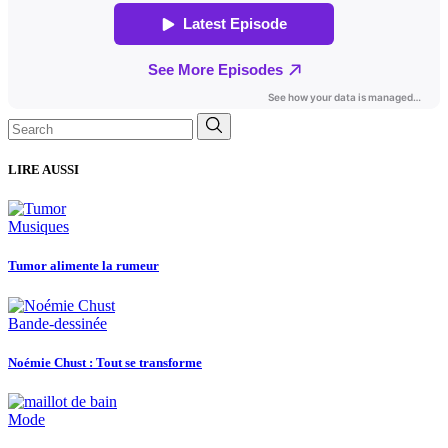
Search
for:
LIRE AUSSI
Musiques
Tumor alimente la rumeur
Bande-dessinée
Noémie Chust : Tout se transforme
Mode