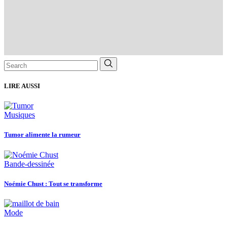
Search
for:
LIRE AUSSI
Musiques
Tumor alimente la rumeur
Bande-dessinée
Noémie Chust : Tout se transforme
Mode