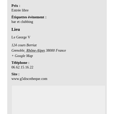
Prix :
Entrée libre
Étiquettes évènement :
bar et clubbing
Lieu
Le George V
124 cours Berriat
Grenoble
,
Rhône-Alpes
38000
France
+ Google Map
Téléphone :
06.62.15.16.22
Site :
www.g5discotheque.com