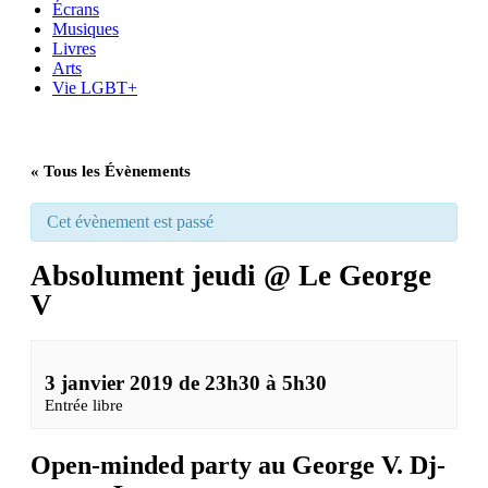
Écrans
Musiques
Livres
Arts
Vie LGBT+
« Tous les Évènements
Cet évènement est passé
Absolument jeudi @ Le George
V
3 janvier 2019 de 23h30
à
5h30
Entrée libre
Open-minded party au George V. Dj-