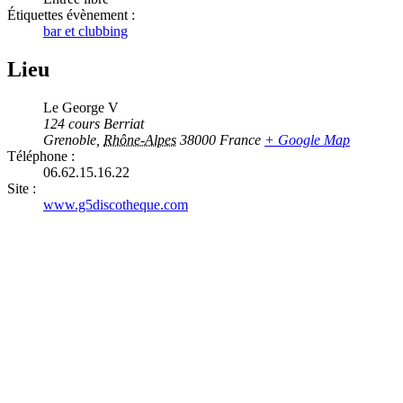
Étiquettes évènement :
bar et clubbing
Lieu
Le George V
124 cours Berriat
Grenoble
,
Rhône-Alpes
38000
France
+ Google Map
Téléphone :
06.62.15.16.22
Site :
www.g5discotheque.com