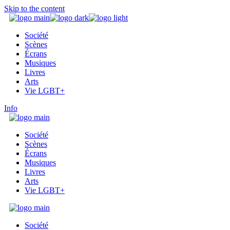
Skip to the content
Société
Scènes
Écrans
Musiques
Livres
Arts
Vie LGBT+
Info
Société
Scènes
Écrans
Musiques
Livres
Arts
Vie LGBT+
Société