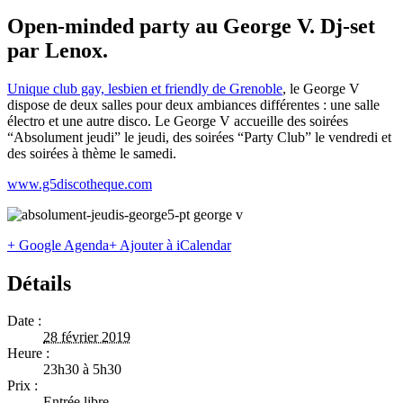
Open-minded party au George V. Dj-set
par Lenox.
Unique club gay, lesbien et friendly de Grenoble
, le George V
dispose de deux salles pour deux ambiances différentes : une salle
électro et une autre disco. Le George V accueille des soirées
“Absolument jeudi” le jeudi, des soirées “Party Club” le vendredi et
des soirées à thème le samedi.
www.g5discotheque.com
+ Google Agenda
+ Ajouter à iCalendar
Détails
Date :
28 février 2019
Heure :
23h30 à 5h30
Prix :
Entrée libre