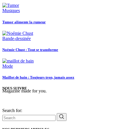
Musiques
Tumor alimente la rumeur
Bande-dessinée
Noémie Chust : Tout se transforme
Mode
Maillot de bain : Toujours trop, jamais assez
NOUS SUIVRE
Magazine made for you.
Search for: