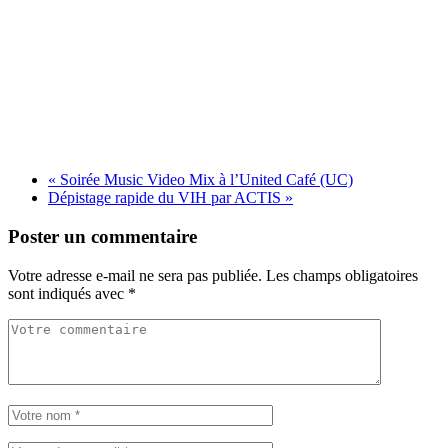
«
Soirée Music Video Mix à l’United Café (UC)
Dépistage rapide du VIH par ACTIS
»
Poster un commentaire
Votre adresse e-mail ne sera pas publiée.
Les champs obligatoires
sont indiqués avec
*