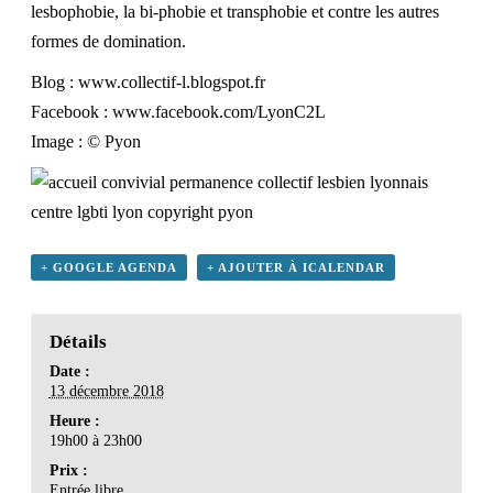
lesbophobie, la bi-phobie et transphobie et contre les autres
formes de domination.
Blog :
www.collectif-l.blogspot.fr
Facebook :
www.facebook.com/LyonC2L
Image : © Pyon
+ GOOGLE AGENDA
+ AJOUTER À ICALENDAR
Détails
Date :
13 décembre 2018
Heure :
19h00 à 23h00
Prix :
Entrée libre