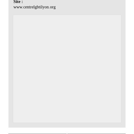
Site :
www.centrelgbtilyon.org