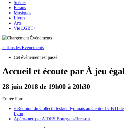
Scènes
Écrans
Musiques
Livres
Arts
Vie LGBT+
« Tous les Évènements
Cet évènement est passé
Accueil et écoute par À jeu égal
28 juin 2018 de 19h00
à
20h30
Entrée libre
«
Réunion du Collectif lesbien lyonnais au Centre LGBTI de
Lyon
Apéro-mec par AIDES Bourg-en-Bresse
»