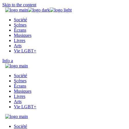
Skip to the content
Société
Scènes
Écrans
Musiques
Livres
Arts
Vie LGBT+
Info
Société
Scènes
Écrans
Musiques
Livres
Arts
Vie LGBT+
Société