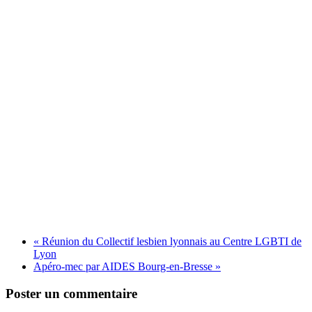
«
Réunion du Collectif lesbien lyonnais au Centre LGBTI de
Lyon
Apéro-mec par AIDES Bourg-en-Bresse
»
Poster un commentaire