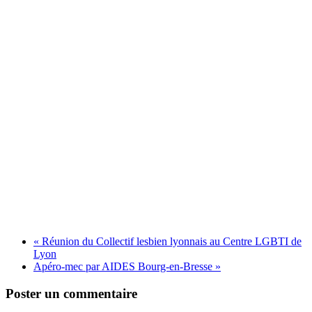
«
Réunion du Collectif lesbien lyonnais au Centre LGBTI de
Lyon
Apéro-mec par AIDES Bourg-en-Bresse
»
Poster un commentaire