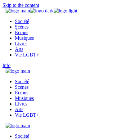
Skip to the content
Société
Scènes
Écrans
Musiques
Livres
Arts
Vie LGBT+
Info
Société
Scènes
Écrans
Musiques
Livres
Arts
Vie LGBT+
Société