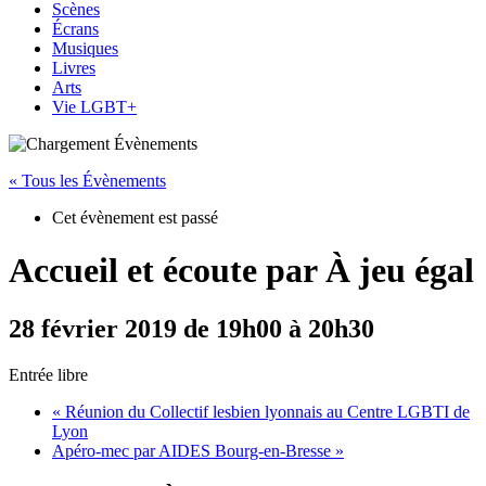
Scènes
Écrans
Musiques
Livres
Arts
Vie LGBT+
« Tous les Évènements
Cet évènement est passé
Accueil et écoute par À jeu égal
28 février 2019 de 19h00
à
20h30
Entrée libre
«
Réunion du Collectif lesbien lyonnais au Centre LGBTI de
Lyon
Apéro-mec par AIDES Bourg-en-Bresse
»