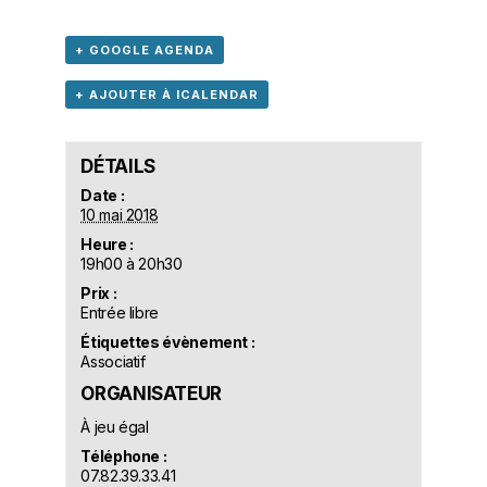
+ GOOGLE AGENDA
+ AJOUTER À ICALENDAR
DÉTAILS
Date :
10 mai 2018
Heure :
19h00 à 20h30
Prix :
Entrée libre
Étiquettes évènement :
Associatif
ORGANISATEUR
À jeu égal
Téléphone :
07.82.39.33.41