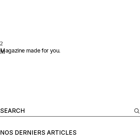
Magazine made for you.
Search
for:
NOS DERNIERS ARTICLES