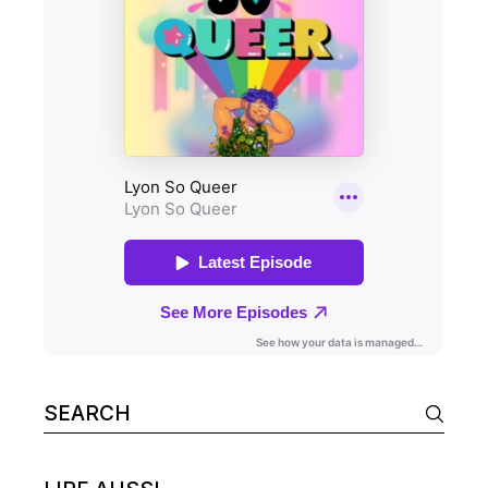
Search
for: