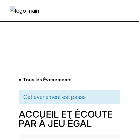
Skip
to
the
content
« Tous les Évènements
Cet évènement est passé
ACCUEIL ET ÉCOUTE
PAR À JEU ÉGAL