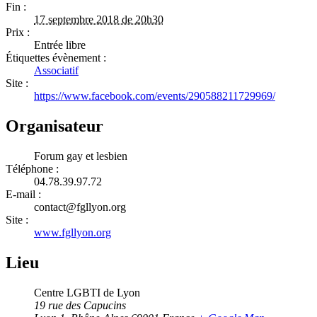
Fin :
17 septembre 2018 de 20h30
Prix :
Entrée libre
Étiquettes évènement :
Associatif
Site :
https://www.facebook.com/events/290588211729969/
Organisateur
Forum gay et lesbien
Téléphone :
04.78.39.97.72
E-mail :
contact@fgllyon.org
Site :
www.fgllyon.org
Lieu
Centre LGBTI de Lyon
19 rue des Capucins