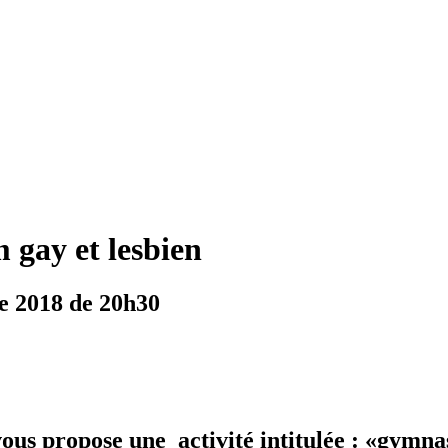
 gay et lesbien
e 2018 de 20h30
s propose une activité intitulée : «gymnas