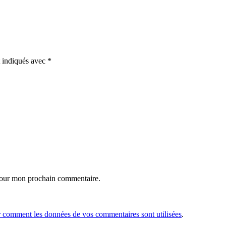
t indiqués avec
*
 pour mon prochain commentaire.
r comment les données de vos commentaires sont utilisées
.