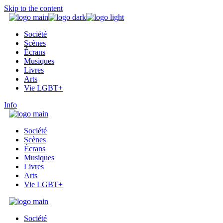
Skip to the content
Société
Scènes
Écrans
Musiques
Livres
Arts
Vie LGBT+
Info
Société
Scènes
Écrans
Musiques
Livres
Arts
Vie LGBT+
Société