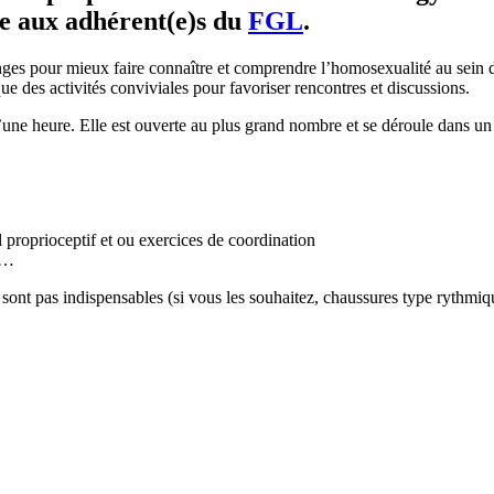
se aux adhérent(e)s du
FGL
.
ges pour mieux faire connaître et comprendre l’homosexualité au sein d
e des activités conviviales pour favoriser rencontres et discussions.
ne heure. Elle est ouverte au plus grand nombre et se déroule dans un es
l proprioceptif et ou exercices de coordination
ol…
 sont pas indispensables (si vous les souhaitez, chaussures type rythmiq