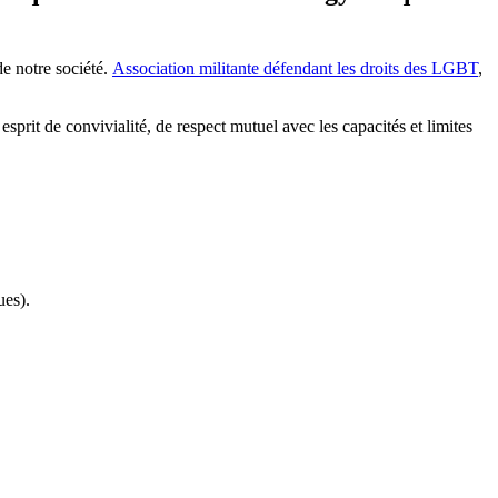
e notre société.
Association militante défendant les droits des LGBT
,
prit de convivialité, de respect mutuel avec les capacités et limites
ues).