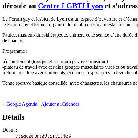
déroule au
Centre LGBTI Lyon
et s’adres
Le Forum gay et lesbien de Lyon est un espace d’ouverture et d’échan
le Forum gay et lesbien organise de nombreuses manifestations ainsi qu
Patrice, masseur-kinésithérapeute, animera cette séance d’une durée d’u
de chacun.
Programme :
-échauffement (tonique et pourquoi pas avec musique)
-plateau de travail avec certains groupes musculaires visés et ou travai
-retour au calme avec étirements, exercices respiratoires, relevé du s
Tenue sportive basique conseillée, avec chaussettes, les chaussures ne
+ Google Agenda
+ Ajouter à iCalendar
Détails
Début :
10 septembre 2018 de 19h30