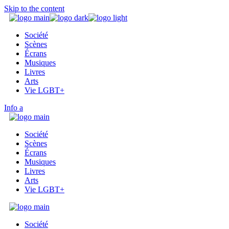
Skip to the content
Société
Scènes
Écrans
Musiques
Livres
Arts
Vie LGBT+
Info
Société
Scènes
Écrans
Musiques
Livres
Arts
Vie LGBT+
Société