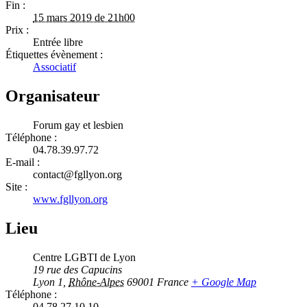
Fin :
15 mars 2019 de 21h00
Prix :
Entrée libre
Étiquettes évènement :
Associatif
Organisateur
Forum gay et lesbien
Téléphone :
04.78.39.97.72
E-mail :
contact@fgllyon.org
Site :
www.fgllyon.org
Lieu
Centre LGBTI de Lyon
19 rue des Capucins
Lyon 1
,
Rhône-Alpes
69001
France
+ Google Map
Téléphone :
04.78.27.10.10