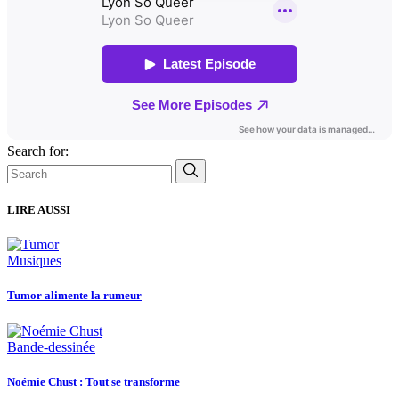
Search for:
LIRE AUSSI
Musiques
Tumor alimente la rumeur
Bande-dessinée
Noémie Chust : Tout se transforme