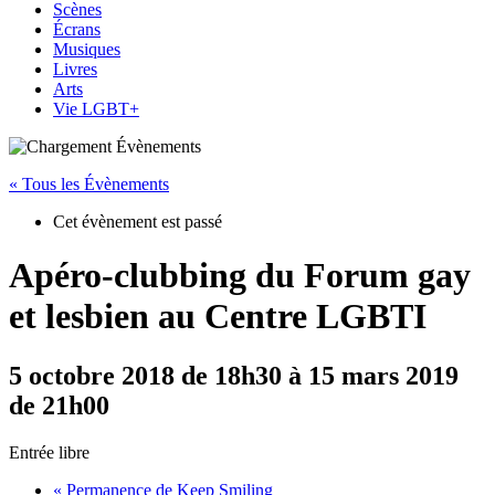
Scènes
Écrans
Musiques
Livres
Arts
Vie LGBT+
« Tous les Évènements
Cet évènement est passé
Apéro-clubbing du Forum gay
et lesbien au Centre LGBTI
5 octobre 2018 de 18h30
à
15 mars 2019
de 21h00
Entrée libre
«
Permanence de Keep Smiling