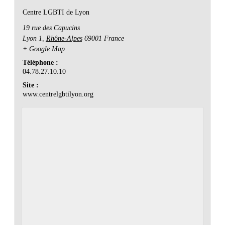
Centre LGBTI de Lyon
19 rue des Capucins
Lyon 1
,
Rhône-Alpes
69001
France
+ Google Map
Téléphone :
04.78.27.10.10
Site :
www.centrelgbtilyon.org