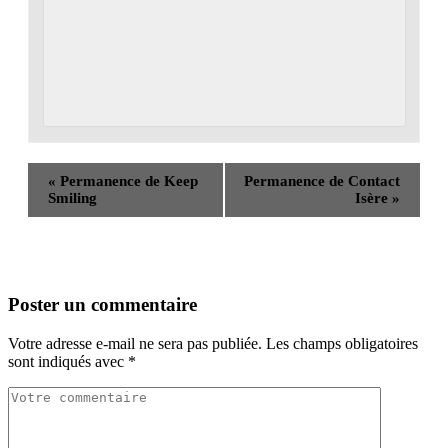
«
Permanence de Keep
Permanence de Contact
Smiling
Isère
»
Poster un commentaire
Votre adresse e-mail ne sera pas publiée.
Les champs obligatoires
sont indiqués avec
*