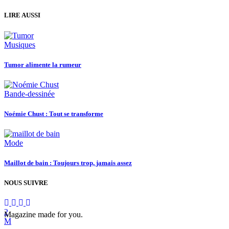
LIRE AUSSI
Musiques
Tumor alimente la rumeur
Bande-dessinée
Noémie Chust : Tout se transforme
Mode
Maillot de bain : Toujours trop, jamais assez
NOUS SUIVRE
Magazine made for you.