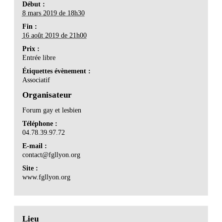
Début :
8 mars 2019 de 18h30
Fin :
16 août 2019 de 21h00
Prix :
Entrée libre
Étiquettes évènement :
Associatif
Organisateur
Forum gay et lesbien
Téléphone :
04.78.39.97.72
E-mail :
contact@fgllyon.org
Site :
www.fgllyon.org
Lieu