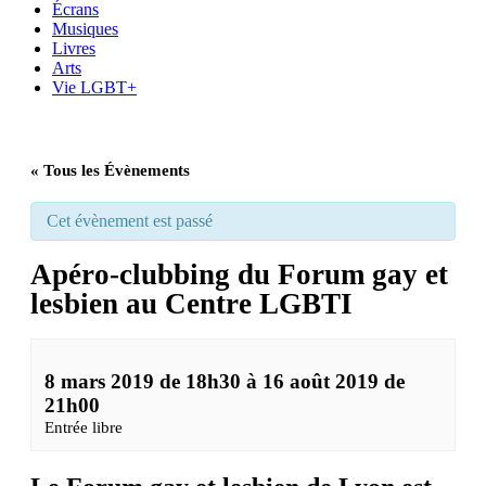
Écrans
Musiques
Livres
Arts
Vie LGBT+
« Tous les Évènements
Cet évènement est passé
Apéro-clubbing du Forum gay et
lesbien au Centre LGBTI
8 mars 2019 de 18h30
à
16 août 2019 de
21h00
Entrée libre