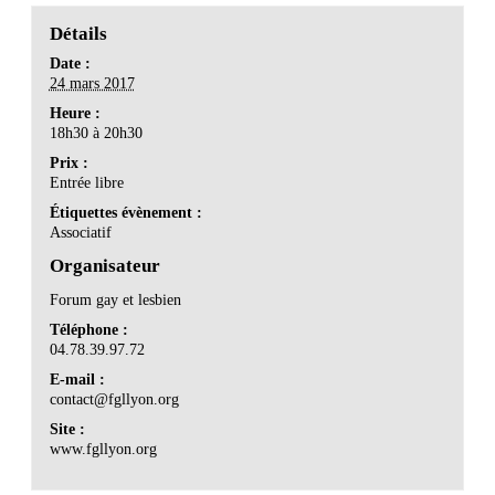
Détails
Date :
24 mars 2017
Heure :
18h30 à 20h30
Prix :
Entrée libre
Étiquettes évènement :
Associatif
Organisateur
Forum gay et lesbien
Téléphone :
04.78.39.97.72
E-mail :
contact@fgllyon.org
Site :
www.fgllyon.org