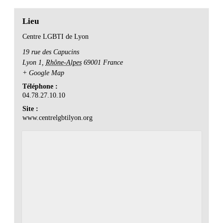
Lieu
Centre LGBTI de Lyon
19 rue des Capucins
Lyon 1
,
Rhône-Alpes
69001
France
+ Google Map
Téléphone :
04.78.27.10.10
Site :
www.centrelgbtilyon.org