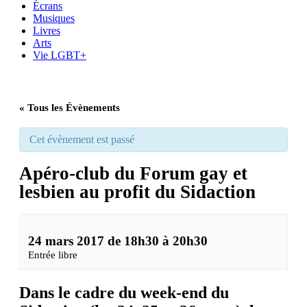
Écrans
Musiques
Livres
Arts
Vie LGBT+
« Tous les Évènements
Cet évènement est passé
Apéro-club du Forum gay et
lesbien au profit du Sidaction
24 mars 2017 de 18h30
à
20h30
Entrée libre
Dans le cadre du week-end du