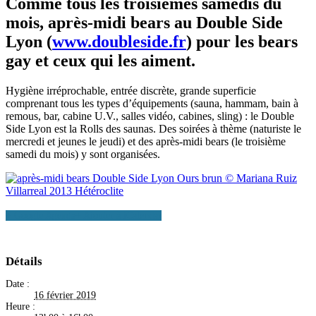
Comme tous les troisièmes samedis du
mois, après-midi bears au Double Side
Lyon (
www.doubleside.fr
) pour les bears
gay et ceux qui les aiment.
Hygiène irréprochable, entrée discrète, grande superficie
comprenant tous les types d’équipements (sauna, hammam, bain à
remous, bar, cabine U.V., salles vidéo, cabines, sling) : le Double
Side Lyon est la Rolls des saunas. Des soirées à thème (naturiste le
mercredi et jeunes le jeudi) et des après-midi bears (le troisième
samedi du mois) y sont organisées.
+ Google Agenda
+ Ajouter à iCalendar
Détails
Date :
16 février 2019
Heure :