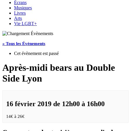
Écrans
Musiques
Livres
Arts
Vie LGBT+
« Tous les Évènements
Cet évènement est passé
Après-midi bears au Double
Side Lyon
16 février 2019 de 12h00
à
16h00
14€ à 26€