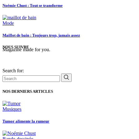
Noémie Chust : Tout se transforme
Mode
Maillot de bain : Toujours trop, jamais assez
NOUS SUIVRE
Magazine made for you.
Search for:
NOS DERNIERS ARTICLES
Musiques
Tumor alimente la rumeur
Bande-dessinée