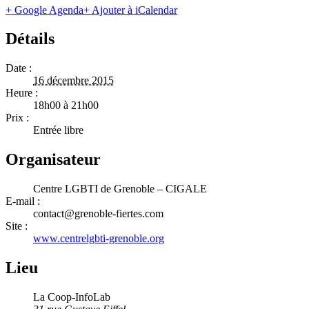
+ Google Agenda
+ Ajouter à iCalendar
Détails
Date :
16 décembre 2015
Heure :
18h00 à 21h00
Prix :
Entrée libre
Organisateur
Centre LGBTI de Grenoble – CIGALE
E-mail :
contact@grenoble-fiertes.com
Site :
www.centrelgbti-grenoble.org
Lieu
La Coop-InfoLab