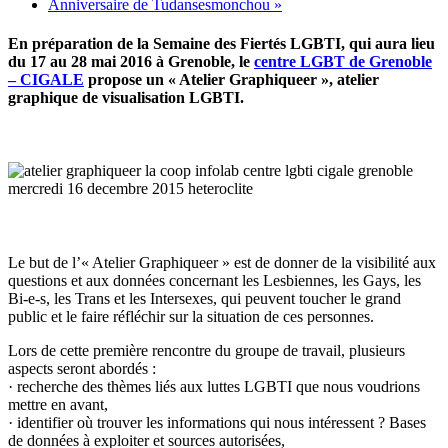
Anniversaire de Tudansesmonchou
»
En préparation de la Semaine des Fiertés LGBTI, qui aura lieu
du 17 au 28 mai 2016 à Grenoble, le
centre LGBT de Grenoble
– CIGALE
propose un « Atelier Graphiqueer », atelier
graphique de visualisation LGBTI.
Le but de l’« Atelier Graphiqueer » est de donner de la visibilité aux
questions et aux données concernant les Lesbiennes, les Gays, les
Bi-e-s, les Trans et les Intersexes, qui peuvent toucher le grand
public et le faire réfléchir sur la situation de ces personnes.
Lors de cette première rencontre du groupe de travail, plusieurs
aspects seront abordés :
· recherche des thèmes liés aux luttes LGBTI que nous voudrions
mettre en avant,
· identifier où trouver les informations qui nous intéressent ? Bases
de données à exploiter et sources autorisées,