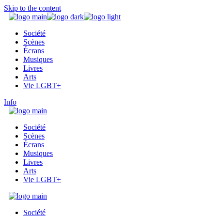
Skip to the content
Société
Scènes
Écrans
Musiques
Livres
Arts
Vie LGBT+
Info
Société
Scènes
Écrans
Musiques
Livres
Arts
Vie LGBT+
Société