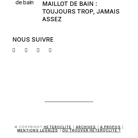
MAILLOT DE BAIN :
TOUJOURS TROP, JAMAIS
ASSEZ
NOUS SUIVRE
© COPYRIGHT
HETEROCLITE
|
ARCHIVES
|
A PROPOS
|
MENTIONS LÉGALES
|
OÙ TROUVER HÉTÉROCLITE ?