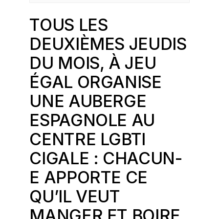
TOUS LES
DEUXIÈMES JEUDIS
DU MOIS, À JEU
ÉGAL ORGANISE
UNE AUBERGE
ESPAGNOLE AU
CENTRE LGBTI
CIGALE
: CHACUN-
E APPORTE CE
QU’IL VEUT
MANGER ET BOIRE.