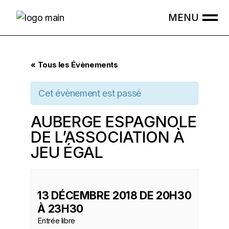
Skip
to
the
content
« Tous les Évènements
Cet évènement est passé
AUBERGE ESPAGNOLE
DE L’ASSOCIATION À
JEU ÉGAL
13 DÉCEMBRE 2018 DE 20H30
À
23H30
Entrée libre