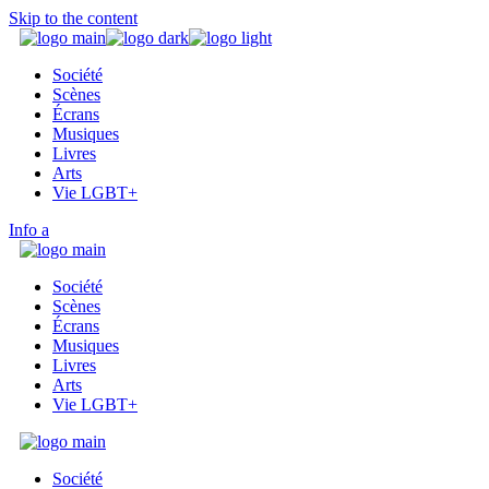
Skip to the content
Société
Scènes
Écrans
Musiques
Livres
Arts
Vie LGBT+
Info
Société
Scènes
Écrans
Musiques
Livres
Arts
Vie LGBT+
Société