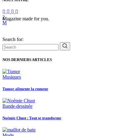
Magazine made for you.
Search for:
NOS DERNIERS ARTICLES
Musiques
Tumor alimente la rumeur
Bande-dessinée
Noémie Chust : Tout se transforme
Mode