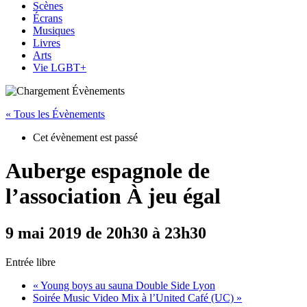
Scènes
Écrans
Musiques
Livres
Arts
Vie LGBT+
« Tous les Évènements
Cet évènement est passé
Auberge espagnole de
l’association À jeu égal
9 mai 2019 de 20h30
à
23h30
Entrée libre
«
Young boys au sauna Double Side Lyon
Soirée Music Video Mix à l’United Café (UC)
»