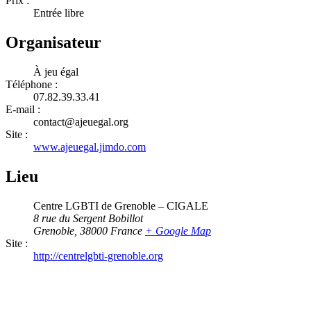
Prix :
Entrée libre
Organisateur
À jeu égal
Téléphone :
07.82.39.33.41
E-mail :
contact@ajeuegal.org
Site :
www.ajeuegal.jimdo.com
Lieu
Centre LGBTI de Grenoble – CIGALE
8 rue du Sergent Bobillot
Grenoble
,
38000
France
+ Google Map
Site :
http://centrelgbti-grenoble.org