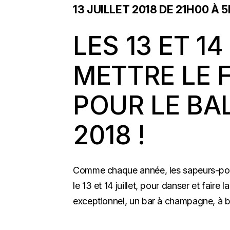
13 JUILLET 2018 DE 21H00
À
5
LES 13 ET 14
METTRE LE 
POUR LE BA
2018 !
Comme chaque année, les sapeurs-pom
le 13 et 14 juillet, pour danser et fai
exceptionnel, un bar à champagne, à b