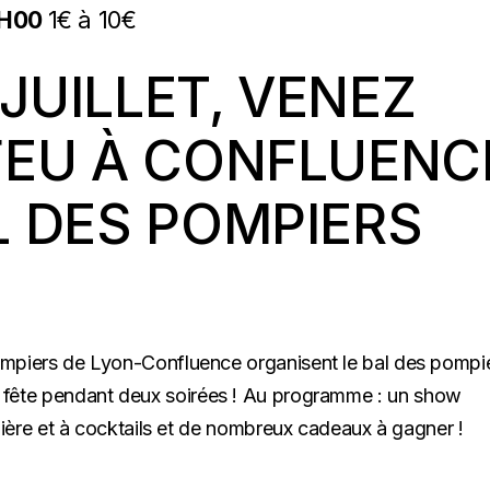
H00
1€ à 10€
 JUILLET, VENEZ
FEU À CONFLUENC
L DES POMPIERS
piers de Lyon-Confluence organisent le bal des pompi
re la fête pendant deux soirées ! Au programme : un show
ière et à cocktails et de nombreux cadeaux à gagner !