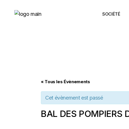
Skip
to
the
SOCIÉTÉ
content
« Tous les Évènements
Cet évènement est passé
BAL DES POMPIERS 