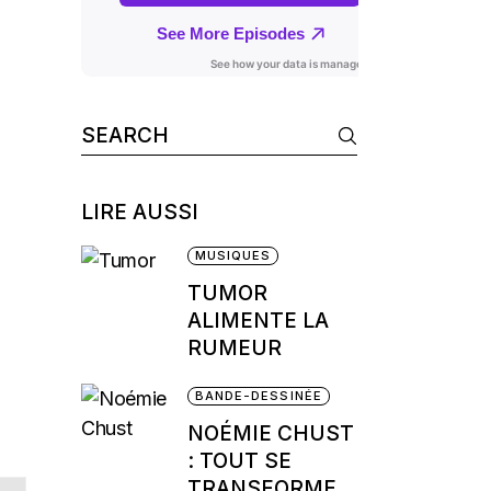
Search
for:
LIRE AUSSI
MUSIQUES
TUMOR
ALIMENTE LA
RUMEUR
BANDE-DESSINÉE
NOÉMIE CHUST
: TOUT SE
TRANSFORME