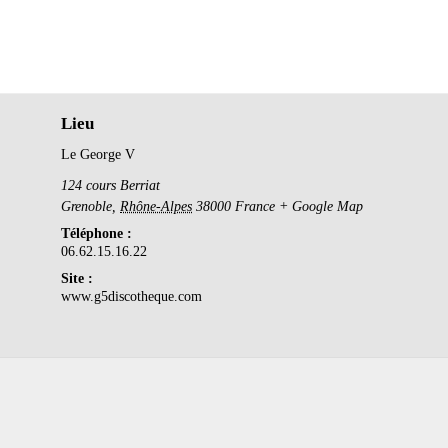
Lieu
Le George V
124 cours Berriat
Grenoble
,
Rhône-Alpes
38000
France
+ Google Map
Téléphone :
06.62.15.16.22
Site :
www.g5discotheque.com