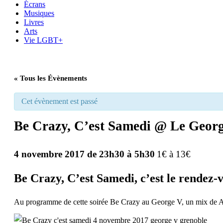
Écrans
Musiques
Livres
Arts
Vie LGBT+
« Tous les Évènements
Cet évènement est passé
Be Crazy, C’est Samedi @ Le Geor
4 novembre 2017 de 23h30
à
5h30
1€ à 13€
Be Crazy, C’est Samedi, c’est le rendez-
Au programme de cette soirée Be Crazy au
George V
, un mix de A