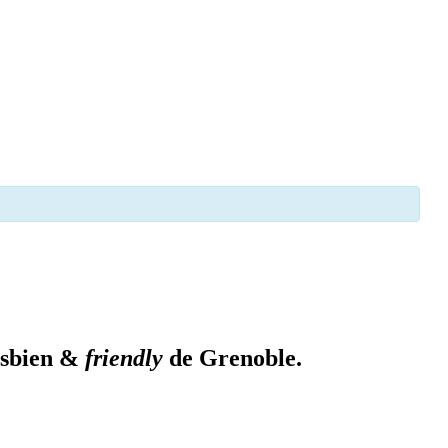
lesbien &
friendly
de Grenoble.