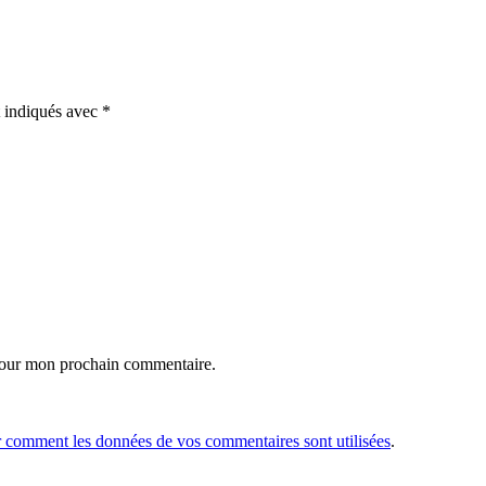
t indiqués avec
*
 pour mon prochain commentaire.
r comment les données de vos commentaires sont utilisées
.