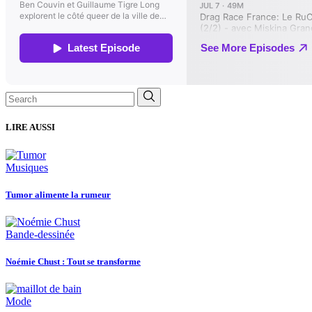
Search
for:
LIRE AUSSI
Musiques
Tumor alimente la rumeur
Bande-dessinée
Noémie Chust : Tout se transforme
Mode